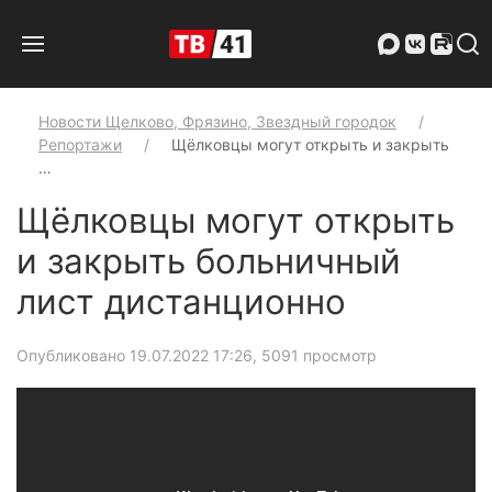
Новости Щелково, Фрязино, Звездный городок
Репортажи
Щёлковцы могут открыть и закрыть
…
Щёлковцы могут открыть
и закрыть больничный
лист дистанционно
Опубликовано 19.07.2022 17:26
, 5091 просмотр