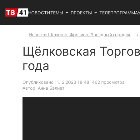
НОВОСТИ
ТЕМЫ
ПРОЕКТЫ
ТЕЛЕПРОГРАММА
Новости Щелково, Фрязино, Звездный городок
Щёлковская Торгов
года
Опубликовано 11.12.2023 18:48
, 462 просмотра
Автор: Анна Балиет