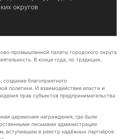
ких округов
гово-промышленной палаты городского округа
ятельность. В конце года, по традиции,
, создание благоприятного
ой политики. И взаимодействие власти и
людения прав субъектов предпринимательства
ная церемония награждения, где были
дарственными письмами администрации
м, вступившим в реестр надёжных партнёров