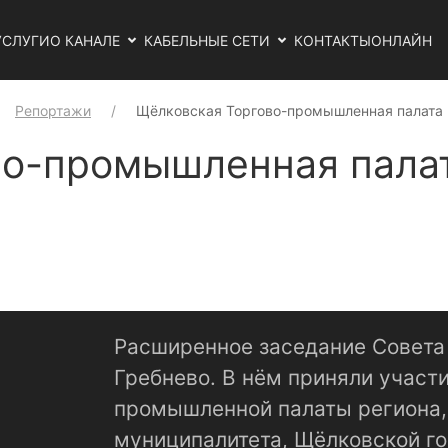
УСЛУГИ
О КАНАЛЕ
КАБЕЛЬНЫЕ СЕТИ
КОНТАКТЫ
ОНЛАЙН
Репортажи
Щёлковская Торгово-промышленная палата 
о-промышленная палат
Расширенное заседание Совета 
Гребнево. В нём приняли участ
промышленной палаты региона,
муниципалитета, Щёлковской го