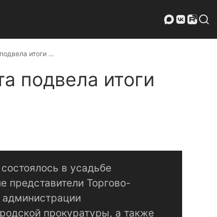
подвела итоги …
а подвела итоги
состоялось в усадьбе
ие представители Торгово-
 администрации
родской прокуратуры, а также