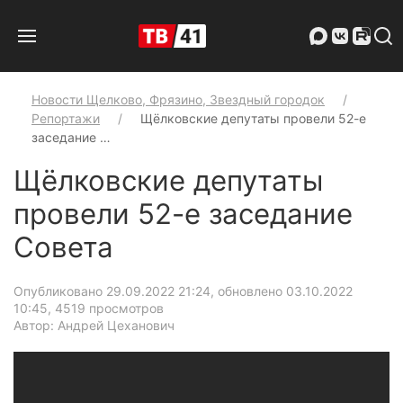
Новости Щелково, Фрязино, Звездный городок
Репортажи
Щёлковские депутаты провели 52-е
заседание …
Щёлковские депутаты
провели 52-е заседание
Совета
Опубликовано 29.09.2022 21:24, обновлено 03.10.2022
10:45
, 4519 просмотров
Автор: Андрей Цеханович