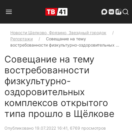
Новости Щелково, Фрязино, Звездный городок
Репортажи
Совещание на тему
востребованности физкультурно-оздоровительных …
Совещание на тему
востребованности
физкультурно-
оздоровительных
комплексов открытого
типа прошло в Щёлкове
Опубликовано 19.07.2022 16:41
, 6769 просмотров