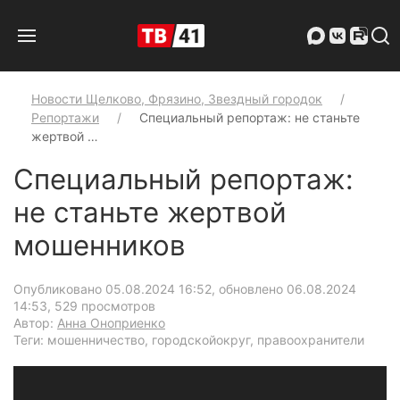
Новости Щелково, Фрязино, Звездный городок
Репортажи
Специальный репортаж: не станьте
жертвой …
Специальный репортаж:
не станьте жертвой
мошенников
Опубликовано 05.08.2024 16:52, обновлено 06.08.2024
14:53
, 529 просмотров
Автор:
Анна Оноприенко
Теги: мошенничество, городскойокруг, правоохранители