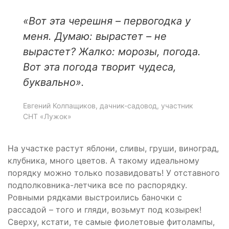
«
Вот эта черешня – первогодка у
меня. Думаю: вырастет – не
вырастет? Жалко: морозы, погода.
Вот эта погода творит чудеса,
буквально».
Евгений Колпащиков, дачник-садовод, участник
СНТ «Лужок»
На участке растут яблони, сливы, груши, виноград,
клубника, много цветов. А такому идеальному
порядку можно только позавидовать! У отставного
подполковника-летчика все по распорядку.
Ровными рядками выстроились баночки с
рассадой – того и гляди, возьмут под козырек!
Сверху, кстати, те самые фиолетовые фитолампы,