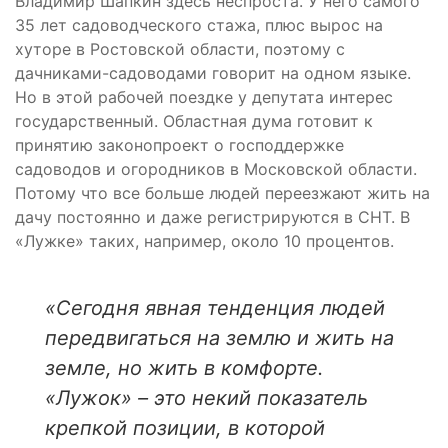
Владимир Шапкин здесь неспроста. У него самого
35 лет садоводческого стажа, плюс вырос на
хуторе в Ростовской области, поэтому с
дачниками-садоводами говорит на одном языке.
Но в этой рабочей поездке у депутата интерес
государственный. Областная дума готовит к
принятию законопроект о господдержке
садоводов и огородников в Московской области.
Потому что все больше людей переезжают жить на
дачу постоянно и даже регистрируются в СНТ. В
«Лужке» таких, например, около 10 процентов.
«Сегодня явная тенденция людей
передвигаться на землю и жить на
земле, но жить в комфорте.
«Лужок» – это некий показатель
крепкой позиции, в которой