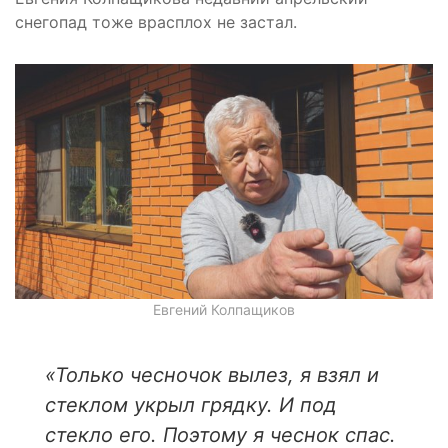
снегопад тоже врасплох не застал.
Евгений Колпащиков
«
Только чесночок вылез, я взял и
стеклом укрыл грядку. И под
стекло его. Поэтому я чеснок спас.