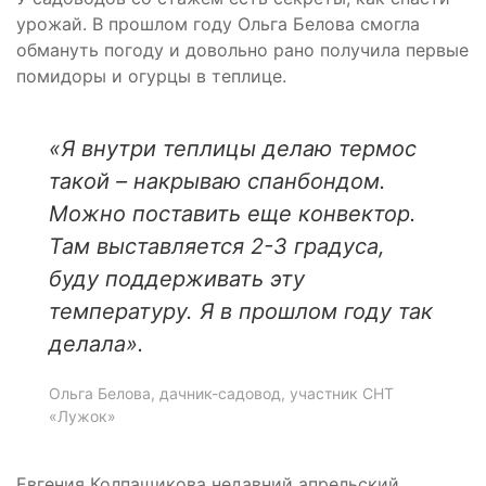
урожай. В прошлом году Ольга Белова смогла
обмануть погоду и довольно рано получила первые
помидоры и огурцы в теплице.
«Я внутри теплицы делаю термос
такой
–
накрываю спанбондом.
Можно поставить еще конвектор.
Там выставляется 2-3 градуса,
буду поддерживать эту
температуру. Я в прошлом году так
делала».
Ольга Белова, дачник-садовод, участник СНТ
«Лужок»
Евгения Колпащикова недавний апрельский