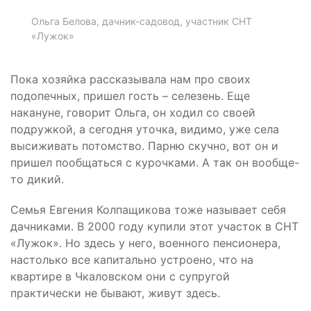
Ольга Белова, дачник-садовод, участник СНТ
«Лужок»
Пока хозяйка рассказывала нам про своих
подопечных, пришел гость – селезень. Еще
накануне, говорит Ольга, он ходил со своей
подружкой, а сегодня уточка, видимо, уже села
высиживать потомство. Парню скучно, вот он и
пришел пообщаться с курочками. А так он вообще-
то дикий.
Семья Евгения Колпащикова тоже называет себя
дачниками. В 2000 году купили этот участок в СНТ
«Лужок». Но здесь у него, военного пенсионера,
настолько все капитально устроено, что на
квартире в Чкаловском они с супругой
практически не бывают, живут здесь.