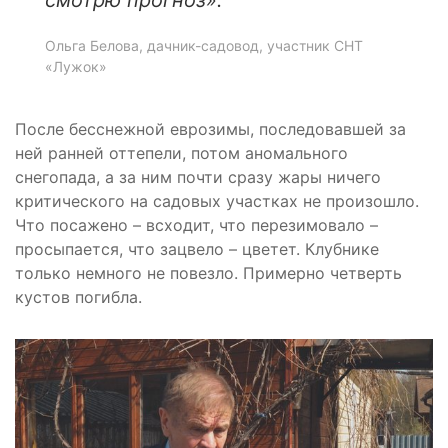
Ольга Белова, дачник-садовод, участник СНТ
«Лужок»
После бесснежной еврозимы, последовавшей за
ней ранней оттепели, потом аномального
снегопада, а за ним почти сразу жары ничего
критического на садовых участках не произошло.
Что посажено – всходит, что перезимовало –
просыпается, что зацвело – цветет. Клубнике
только немного не повезло. Примерно четверть
кустов погибла.