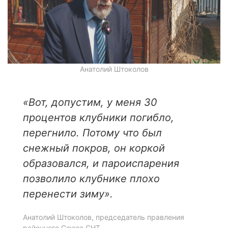
Анатолий Штоколов
«Вот, допустим, у меня 30
процентов клубники погибло,
перегнило. Потому что был
снежный покров, он коркой
образовался, и пароиспарения
позволило клубнике плохо
перенести зиму».
Анатолий Штоколов, председатель правления
районного Союза СНТ