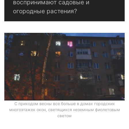
воспринимают садовые и
огородные растения?
С приходом весны все больше в домах городских
многоэтажек окон, светящихся неземным фиолетовым
светом