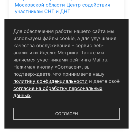
Московской области Центр содействия
участникам СНТ и ДНТ
Для обеспечения работы нашего сайта мы
используем файлы cookie, а для улучшения
качества обслуживания - сервис веб-
аналитики Яндекс.Метрика. Также мы
являемся участниками рейтинга Mail.ru.
Нажимая кнопку «Согласен», вы
подтверждаете, что принимаете нашу
политику конфиденциальности
и даёте своё
согласие на обработку персональных
данных
.
10.06.2024 13:04,
Анна Оноприенко
Специальный репортаж: летние заботы,
СОГЛАСЕН
летние радости