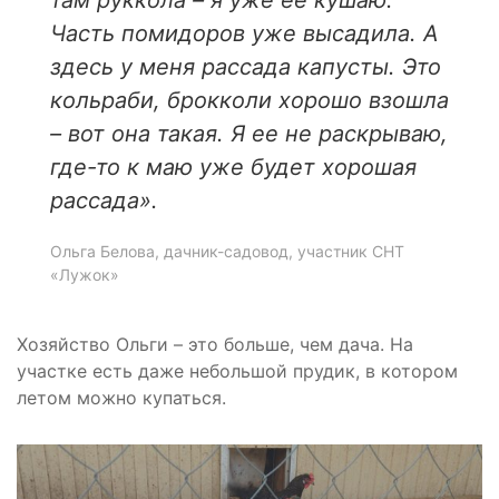
там руккола – я уже ее кушаю.
Часть помидоров уже высадила. А
здесь у меня рассада капусты. Это
кольраби, брокколи хорошо взошла
– вот она такая. Я ее не раскрываю,
где-то к
маю уже будет хорошая
рассада».
Ольга Белова, дачник-садовод, участник СНТ
«Лужок»
Хозяйство Ольги – это больше, чем дача. На
участке есть даже небольшой прудик, в котором
летом можно купаться.