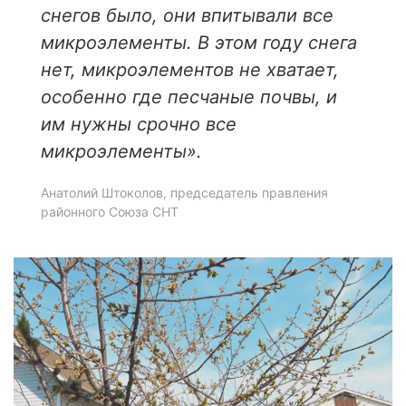
снегов было, они впитывали все
микроэлементы. В этом году снега
нет, микроэлементов не хватает,
особенно где песчаные почвы, и
им нужны срочно все
микроэлементы».
Анатолий Штоколов, председатель правления
районного Союза СНТ