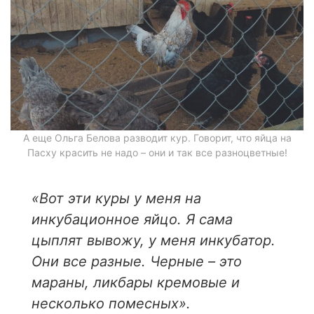
А еще Ольга Белова разводит кур. Говорит, что яйца на
Пасху красить не надо – они и так все разноцветные!
«
Вот эти куры у меня на
инкубационное яйцо. Я сама
цыплят вывожу, у меня инкубатор.
Они все разные. Черные – это
мараны, ликбары кремовые и
несколько помесных».