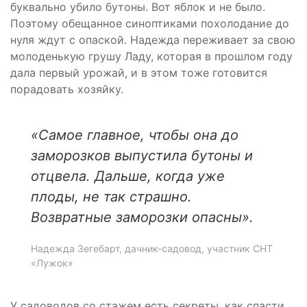
буквально убило бутоны. Вот яблок и не было.
Поэтому обещанное синоптиками похолодание до
нуля ждут с опаской. Надежда переживает за свою
молоденькую грушу Ладу, которая в прошлом году
дала первый урожай, и в этом тоже готовится
порадовать хозяйку.
«
Самое главное, чтобы она до
заморозков выпустила бутоны и
отцвела. Дальше, когда уже
плоды, не так страшно.
Возвратные заморозки опасны».
Надежда Зегебарт, дачник-садовод, участник СНТ
«Лужок»
У садоводов со стажем есть секреты, как спасти