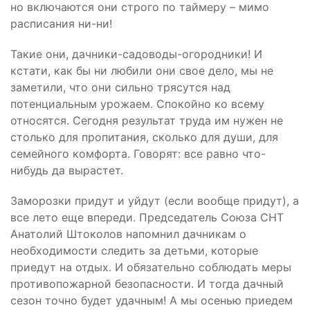
но включаются они строго по таймеру – мимо
расписания ни-ни!
Такие они, дачники-садоводы-огородники! И
кстати, как бы ни любили они свое дело, мы не
заметили, что они сильно трясутся над
потенциальным урожаем. Спокойно ко всему
относятся. Сегодня результат труда им нужен не
столько для пропитания, сколько для души, для
семейного комфорта. Говорят: все равно что-
нибудь да вырастет.
Заморозки придут и уйдут (если вообще придут), а
все лето еще впереди. Председатель Союза СНТ
Анатолий Штоколов напомнил дачникам о
необходимости следить за детьми, которые
приедут на отдых. И обязательно соблюдать меры
противопожарной безопасности. И тогда дачный
сезон точно будет удачным! А мы осенью приедем