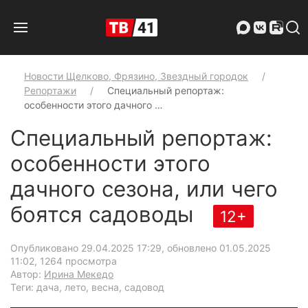
Новости Щелково, Фрязино, Звездный городок
Репортажи
Специальный репортаж:
особенности этого дачного …
Специальный репортаж:
особенности этого
дачного сезона, или чего
боятся садоводы
12+
Опубликовано 29.04.2025 17:29, обновлено 01.05.2025
11:02
, 1264 просмотра
Автор:
Ирина Мекедо
Теги: дача, лето, весна, садовод