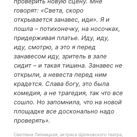
проверить новую сцену. Мне
говорят: «Света, скоро
открывается занавес, иди». Я и
пошла – потихонечку, на носочках,
придерживая платье. Иду, иду,
иду, смотрю, а это я перед
занавесом иду, зритель в зале
сидит – и такая тишина. Занавес не
открыли, а невеста перед ним
крадется. Слава богу, это была
комедия, а не трагедия, так что все
сошло. Но запомнила, что на новой
площадке все досконально надо
проверять».
Светлана Липницкая, актриса Щелковского театра,