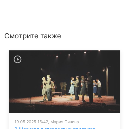
Смотрите также
19.05.2025 15:42, Мария Синина