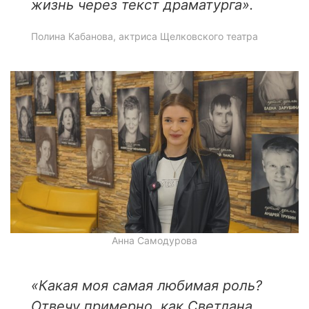
жизнь через текст драматурга».
Полина Кабанова, актриса Щелковского театра
Анна Самодурова
«
Какая моя самая любимая роль?
Отвечу примерно, как Светлана