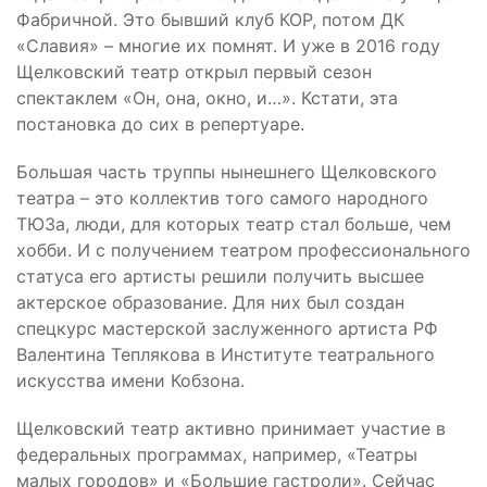
Фабричной. Это бывший клуб КОР, потом ДК
«Славия» – многие их помнят. И уже в 2016 году
Щелковский театр открыл первый сезон
спектаклем «Он, она, окно, и…». Кстати, эта
постановка до сих в репертуаре.
Большая часть труппы нынешнего Щелковского
театра – это коллектив того самого народного
ТЮЗа, люди, для которых театр стал больше, чем
хобби. И с получением театром профессионального
статуса его артисты решили получить высшее
актерское образование. Для них был создан
спецкурс мастерской заслуженного артиста РФ
Валентина Теплякова в Институте театрального
искусства имени Кобзона.
Щелковский театр активно принимает участие в
федеральных программах, например, «Театры
малых городов» и «Большие гастроли». Сейчас