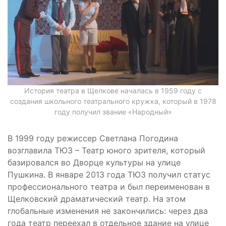
История театра в Щелкове началась в 1959 году с
создания школьного театрального кружка, который в 1978
году получил звание «Народный»
В 1999 году режиссер Светлана Погодина
возглавила ТЮЗ – Театр юного зрителя, который
базировался во Дворце культуры на улице
Пушкина. В январе 2013 года ТЮЗ получил статус
профессионального театра и был переименован в
Щелковский драматический театр. На этом
глобальные изменения не закончились: через два
года театр переехал в отдельное здание на улице