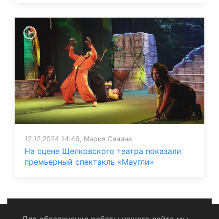
12.12.2024 14:46, Мария Синина
На сцене Щелковского театра показали
премьерный спектакль «Маугли»