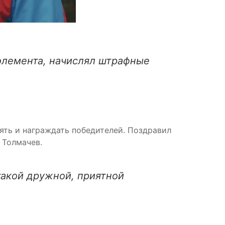
элемента, начислял штрафные
ять и награждать победителей. Поздравил
 Толмачев.
такой дружной, приятной