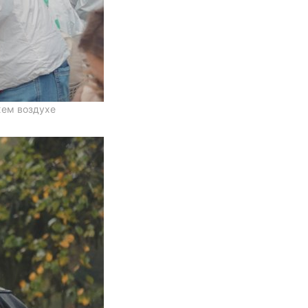
жем воздухе