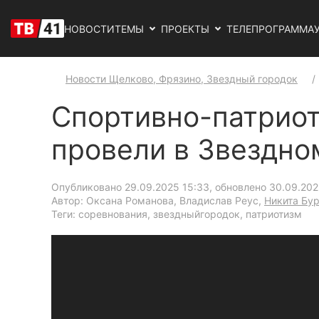
НОВОСТИ
ТЕМЫ
ПРОЕКТЫ
ТЕЛЕПРОГРАММА
Новости Щелково, Фрязино, Звездный городок
Спортивно-патриот
провели в Звездн
Опубликовано 29.09.2025 15:33, обновлено 30.09.202
Автор: Оксана Романова, Владислав Реус,
Никита Бу
Теги: соревнования, звездныйгородок, патриотизм