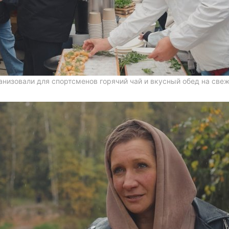
анизовали для спортсменов горячий чай и вкусный обед на све