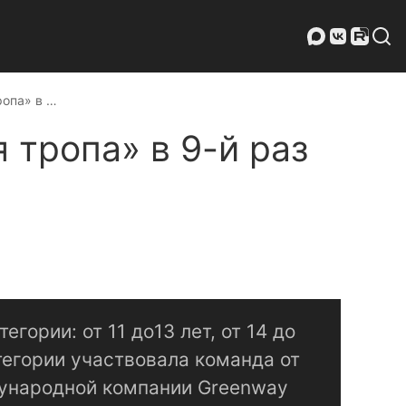
ропа» в …
 тропа» в 9-й раз
егории: от 11 до13 лет, от 14 до
атегории участвовала команда от
ународной компании Greenway