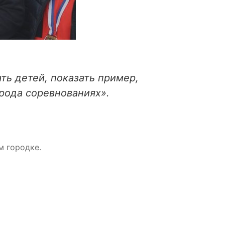
ть детей, показать пример,
 рода соревнованиях».
м городке.