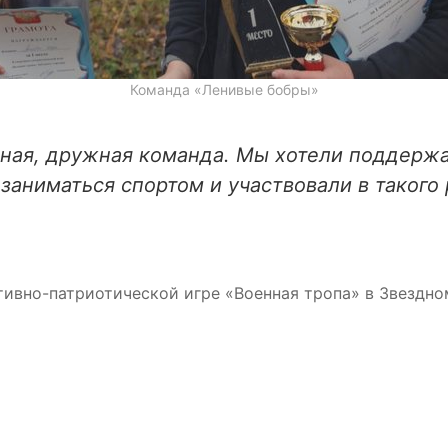
Команда «Ленивые бобры»
нная, дружная команда. Мы хотели поддержа
заниматься спортом и участвовали в такого
тивно-патриотической игре «Военная тропа» в Звездно