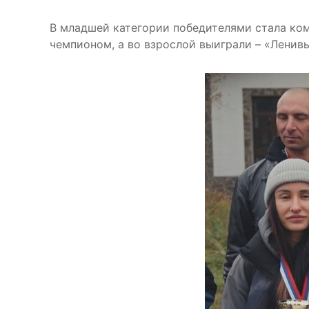
В младшей категории победителями стала ком
чемпионом, а во взрослой выиграли – «Ленив