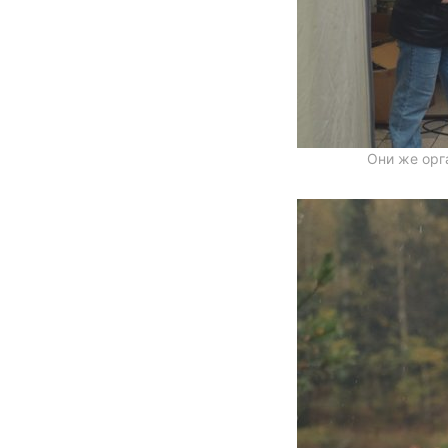
Они же орг