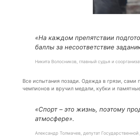
«На каждом препятствии подгот
баллы за несоответствие задани
Никита Волосников, главный судья и соорганиз
Все испытания позади. Одежда в грязи, сами
чемпионов и вручил медали, кубки и памятны
«Спорт – это жизнь, поэтому пр
атмосфере».
Александр Толмачев, депутат Государственно