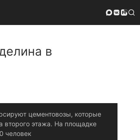
делина в
урсируют цементовозы, которые
а второго этажа. На площадке
0 человек