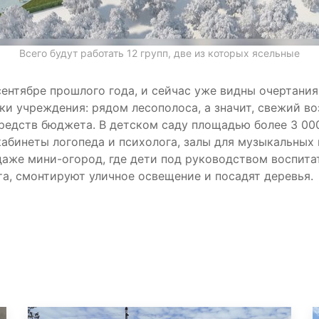
Всего будут работать 12 групп, две из которых ясельные
ентябре прошлого года, и сейчас уже видны очертания
и учреждения: рядом лесополоса, а значит, свежий во
редств бюджета. В детском саду площадью более 3 00
кабинеты логопеда и психолога, залы для музыкальных
аже мини-огород, где дети под руководством воспита
та, смонтируют уличное освещение и посадят деревья.