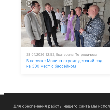
28.07.2026 12:52,
Екатерина Петровичева
В поселке Монино строят детский сад
на 300 мест с бассейном
Для обеспечения работы нашего сайта мы исполь