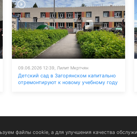
09.06.2026 12:39, Лилит Мкртчян
Детский сад в Загорянском капитально
отремонтируют к новому учебному году
зуем файлы cookie, а для улучшения качества обслужи