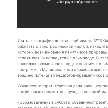
Учитель географии щёлковской школы №13 Окс
работать с топографической картой, находить
истории возникновения памятников природы, 
вероятностью попадутся на олимпиаде. С этог
появилась возможность подготовиться к олим
программа «Муниципальные образовательные 
воедино потенциал педагогов-предметников р
Учащиеся говорят: «Учителя дали очень хорошу
профильных предметов в вузе, на который рас
«Образовательные субботы объединяют ребят