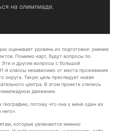
ься на олимпиаде.
дно оценивает уровень их подготовки: умение
ектов. Помимо карт, будут вопросы по
. Эти и другие вопросы с большой
 11-й классы независимо от места проживания
 округа. Такую цель преследует новая
тельного центра. В этом проекте слились
 олимпиадном движении.
а географию, потому что она у меня один из
 него».
ятам, которые увлекаются именно