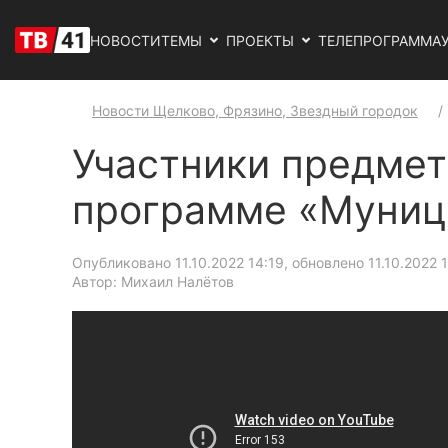
НОВОСТИ
ТЕМЫ
ПРОЕКТЫ
ТЕЛЕПРОГРАММА
Новости Щелково, Фрязино, Звездный городок
Участники предмет
программе «Муниц
Опубликовано 11.10.2022 14:19, обновлено 11.10.2022 
Автор: Михаил Налётов