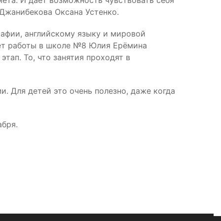
мета. И даёт возможность чувствовать себя
 Джанибекова Оксана Устенко.
рафии, английскому языку и мировой
лет работы в школе №8 Юлия Ерёмина
тап. То, что занятия проходят в
. Для детей это очень полезно, даже когда
абря.