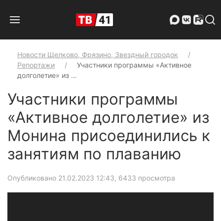
Новости Щелково, Фрязино, Звездный городок
Репортажи
Участники программы «Активное
долголетие» из …
Участники программы
«Активное долголетие» из
Монина присоединились к
занятиям по плаванию
Опубликовано 21.02.2023 12:43
, 6433 просмотра