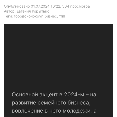
Опубликовано 01.07.2024 10:22
, 564 просмотра
Автор: Евгения Корытько
Теги: городскойокруг, бизнес, тпп
Основной акцент в 2024-м – на
развитие семейного бизнеса,
вовлечение в него молодежи, а