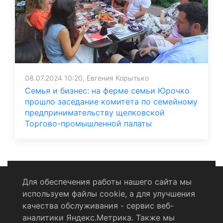
08.07.2024 10:20, Евгения Корытько
Семья и бизнес: на ферме семьи Юрочко
прошло заседание комитета по семейному
предпринимательству щелковской
Торгово-промышленной палаты
Для обеспечения работы нашего сайта мы
используем файлы cookie, а для улучшения
Политика конфиденциальности
качества обслуживания - сервис веб-
аналитики Яндекс.Метрика. Также мы