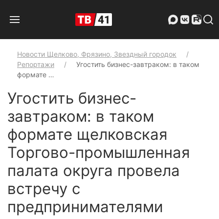
Новости Щелково, Фрязино, Звездный городок
Репортажи
Угостить бизнес-завтраком: в таком
формате …
Угостить бизнес-
завтраком: в таком
формате щелковская
Торгово-промышленная
палата округа провела
встречу с
предпринимателями