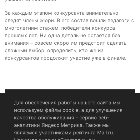
За каждым этапом конкурсанта внимательно
следят члены жюри. В его состав вошли педагоги с
многолетним стажем, победители конкурса
прошлых лет. Ни одна деталь не остаётся без
внимания – совсем скоро им предстоит сделать
сложный выбор: определить, кто же из
конкурсантов продолжит участие уже в финале.
Для обеспечения работы нашего сайта мы
используем файлы cookie, а для улучшения
Политика конфиденциальности
качества обслуживания - сервис веб-
аналитики Яндекс.Метрика. Также мы
Согласие на обработку персональных данных
являемся участниками рейтинга Mail.ru.