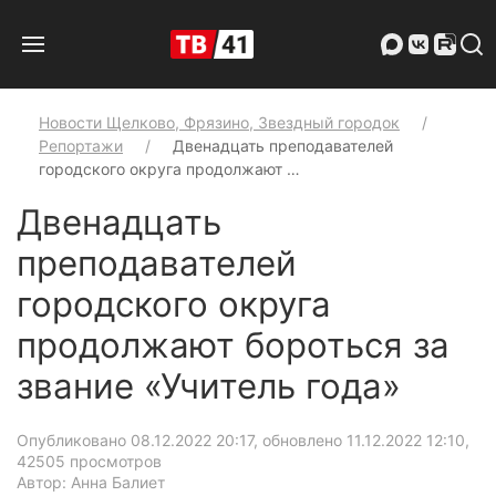
Новости Щелково, Фрязино, Звездный городок
Репортажи
Двенадцать преподавателей
городского округа продолжают …
Двенадцать
преподавателей
городского округа
продолжают бороться за
звание «Учитель года»
Опубликовано 08.12.2022 20:17, обновлено 11.12.2022 12:10
,
42505 просмотров
Автор: Анна Балиет