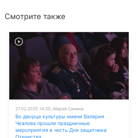
Смотрите также
27.02.2025 14:20, Мария Синина
Во дворце культуры имени Валерия
Чкалова прошли праздничные
мероприятия в честь Дня защитника
Отечества