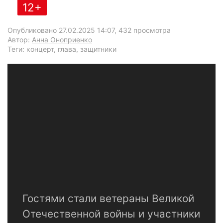
12+
Опубликовано 27.02.2025 14:07
, 432 просмотра
Автор:
Анна Оноприенко
Теги: концерт, глава, защитники
Гостями стали ветераны Великой
Отечественной войны и участники