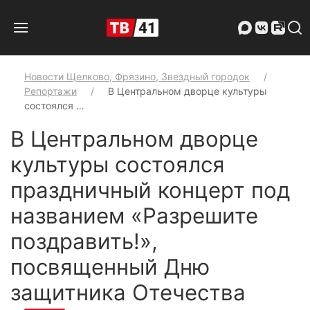
Новости Щелково, Фрязино, Звездный городок
Репортажи
В Центральном дворце культуры
состоялся …
В Центральном дворце
культуры состоялся
праздничный концерт под
названием «Разрешите
поздравить!»,
посвященный Дню
защитника Отечества