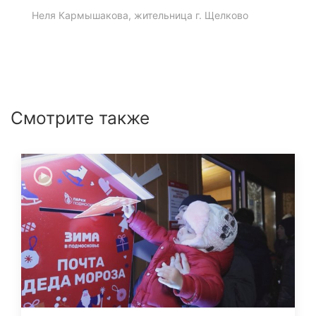
Неля Кармышакова, жительница г. Щелково
Смотрите также