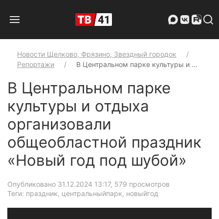
Новости Щелково, Фрязино, Звездный городок
Репортажи
В Центральном парке культуры и …
В Центральном парке
культуры и отдыха
организовали
общеобластной праздник
«Новый год под шубой»
Опубликовано 31.12.2024 13:17
, 579 просмотров
Теги: праздник, центральныйпарк, новыйгод