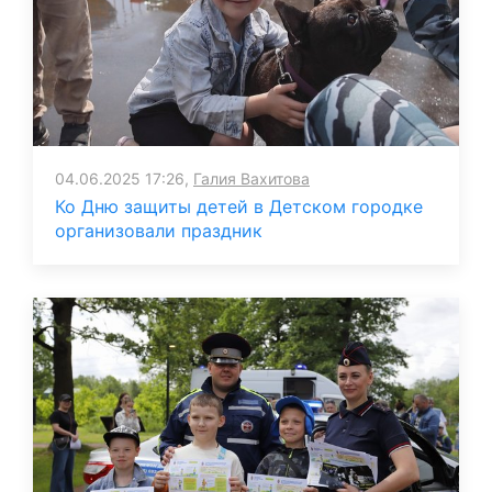
04.06.2025 17:26,
Галия Вахитова
Ко Дню защиты детей в Детском городке
организовали праздник