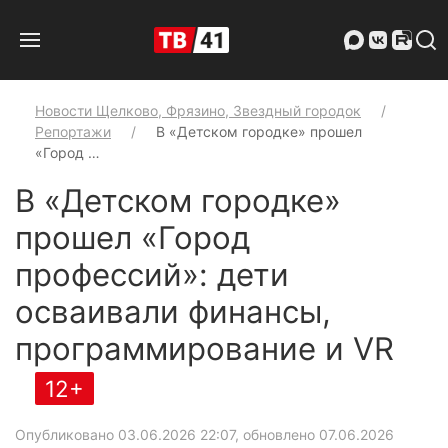
Новости Щелково, Фрязино, Звездный городок
Репортажи
В «Детском городке» прошел
«Город …
В «Детском городке»
прошел «Город
профессий»: дети
осваивали финансы,
программирование и VR
12+
Опубликовано 03.06.2026 22:07, обновлено 07.06.2026