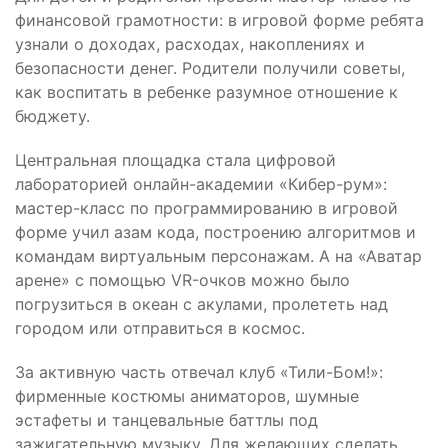
финансовой грамотности: в игровой форме ребята
узнали о доходах, расходах, накоплениях и
безопасности денег. Родители получили советы,
как воспитать в ребенке разумное отношение к
бюджету.
Центральная площадка стала цифровой
лабораторией онлайн-академии «Кибер-рум»:
мастер-класс по программированию в игровой
форме учил азам кода, построению алгоритмов и
командам виртуальным персонажам. А на «Аватар
арене» с помощью VR-очков можно было
погрузиться в океан с акулами, пролететь над
городом или отправиться в космос.
За активную часть отвечал клуб «Тили-Бом!»:
фирменные костюмы аниматоров, шумные
эстафеты и танцевальные баттлы под
зажигательную музыку. Для желающих сделать