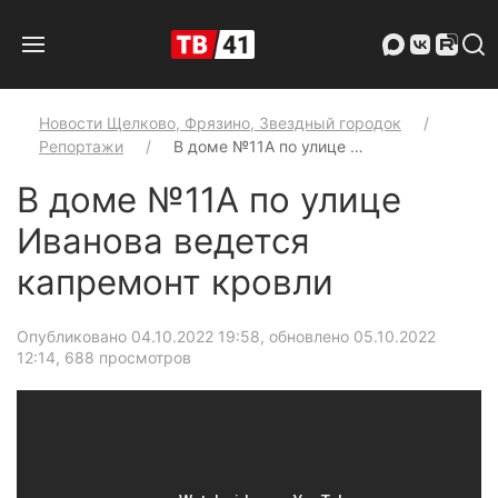
Новости Щелково, Фрязино, Звездный городок
Репортажи
В доме №11А по улице …
В доме №11А по улице
Иванова ведется
капремонт кровли
Опубликовано 04.10.2022 19:58, обновлено 05.10.2022
12:14
, 688 просмотров