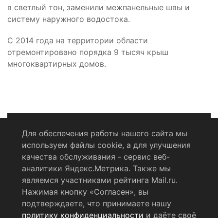
в светлый тон, заменили межпанельные швы и
систему наружного водостока.
С 2014 года на территории области
отремонтировано порядка 9 тысяч крыш
многоквартирных домов.
Для обеспечения работы нашего сайта мы
используем файлы cookie, а для улучшения
Политика конфиденциальности
качества обслуживания - сервис веб-
аналитики Яндекс.Метрика. Также мы
Согласие на обработку персональных данных
являемся участниками рейтинга Mail.ru.
Нажимая кнопку «Согласен», вы
RSS-лента
подтверждаете, что принимаете нашу
политику конфиденциальности
и даёте своё