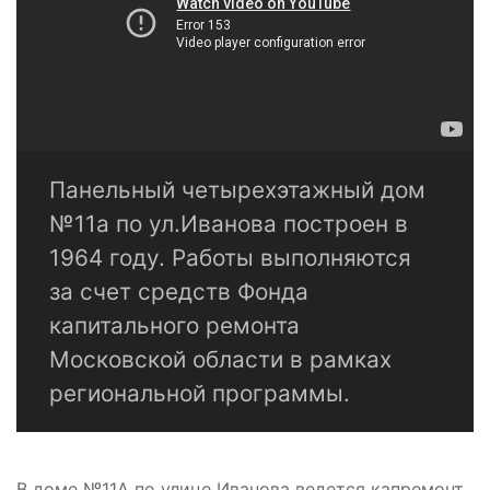
Панельный четырехэтажный дом
№11а по ул.Иванова построен в
1964 году. Работы выполняются
за счет средств Фонда
капитального ремонта
Московской области в рамках
региональной программы.
В доме №11А по улице Иванова ведется капремонт