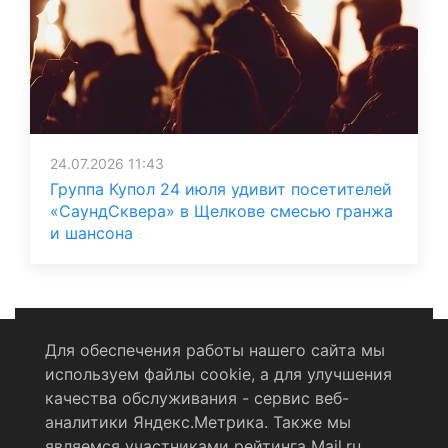
24.07.2026 11:43
Группа Купол 24 июля удивит посетителей
«СаундСквера» в Щелкове смесью гранжа
и шансона
Для обеспечения работы нашего сайта мы
используем файлы cookie, а для улучшения
Политика конфиденциальности
качества обслуживания - сервис веб-
аналитики Яндекс.Метрика. Также мы
Согласие на обработку персональных данных
являемся участниками рейтинга Mail.ru.