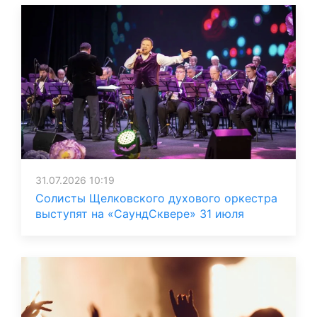
31.07.2026 10:19
Солисты Щелковского духового оркестра
выступят на «СаундСквере» 31 июля