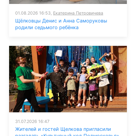
01.08.2026 16:53,
Екатерина Петровичева
Щёлковцы Денис и Анна Саморуковы
родили седьмого ребёнка
31.07.2026 16:47
Жителей и гостей Щелкова пригласили
разгадать «Культурный код Подмосковья»