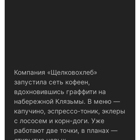
Компания «Щелковохлеб»
запустила сеть кофеен,
вдохновившись граффити на
набережной Клязьмы. В меню —
капучино, эспрессо-тоник, эклеры
с лососем и корн-доги. Уже
работают две точки, в планах —