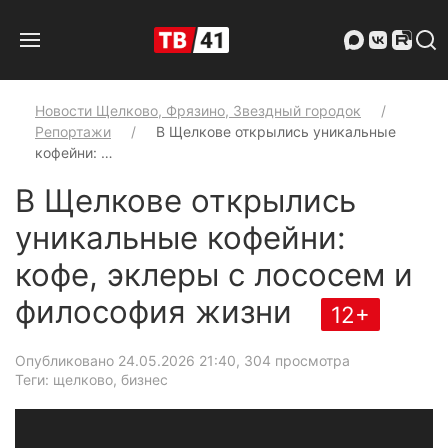
Новости Щелково, Фрязино, Звездный городок
Репортажи
В Щелкове открылись уникальные
кофейни: …
В Щелкове открылись
уникальные кофейни:
кофе, эклеры с лососем и
философия жизни
12+
Опубликовано 24.05.2026 21:40
, 304 просмотра
Теги: щелково, бизнес