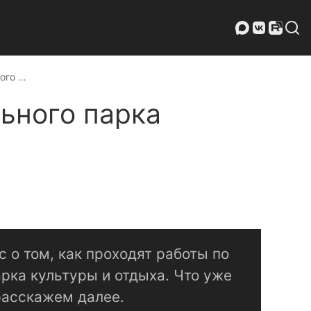
ого …
ьного парка
о том, как проходят работы по
рка культуры и отдыха. Что уже
расскажем далее.