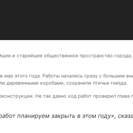
йшее и старейшее общественное пространство города, 
 мае этого года. Работы начались сразу с большим в
ли деревянными коробами, сохранили птичьи гнезда.
еконструкции. Не так давно ход работ проверил глава 
абот планируем закрыть в этом году», сказ