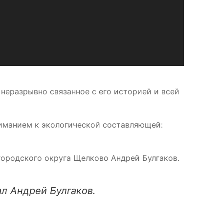
неразрывно связанное с его историей и всей
ниманием к экологической составляющей:
городского округа Щелково Андрей Булгаков.
ал Андрей Булгаков.