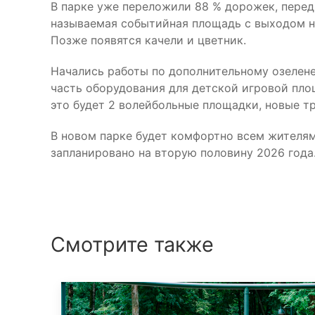
В парке уже переложили 88 % дорожек, перед
называемая событийная площадь с выходом на
Позже появятся качели и цветник.
Начались работы по дополнительному озелен
часть оборудования для детской игровой площ
это будет 2 волейбольные площадки, новые т
В новом парке будет комфортно всем жителям
запланировано на вторую половину 2026 года
Смотрите также