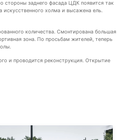
Со стороны заднего фасада ЦДК появится так
а искусственного холма и высажена ель.
рованного количества. Смонтирована большая
ортивная зона. По просьбам жителей, теперь
олы.
того и проводится реконструкция. Открытие