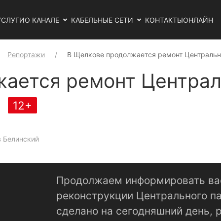
УСЛУГИ
О КАНАЛЕ
КАБЕЛЬНЫЕ СЕТИ
КОНТАКТЫ
ОНЛАЙН
Репортажи
В Щелкове продолжается ремонт Центральн
ается ремонт Централ
12+
в Белинский
Продолжаем информировать вас 
реконструкции Центрального па
сделано на сегодняшний день, 