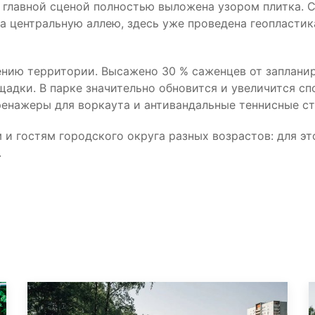
 главной сценой полностью выложена узором плитка. 
 центральную аллею, здесь уже проведена геопластик
ению территории. Высажено 30 % саженцев от заплани
адки. В парке значительно обновится и увеличится сп
ренажеры для воркаута и антивандальные теннисные ст
 и гостям городского округа разных возрастов: для э
.