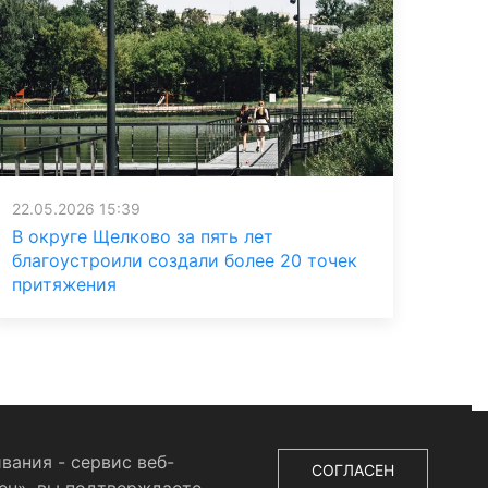
22.05.2026 15:39
В округе Щелково за пять лет
благоустроили создали более 20 точек
притяжения
вания - сервис веб-
СОГЛАСЕН