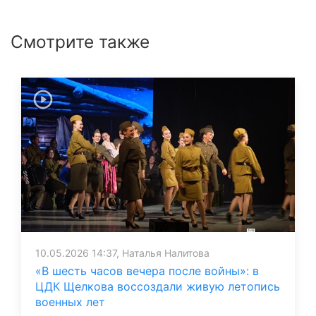
Смотрите также
10.05.2026 14:37, Наталья Налитова
«В шесть часов вечера после войны»: в
ЦДК Щелкова воссоздали живую летопись
военных лет