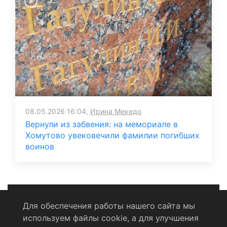
08.05.2026 16:04,
Ирина Мекедо
Вернули из забвения: на мемориале в
Хомутово увековечили фамилии погибших
воинов
Для обеспечения работы нашего сайта мы
используем файлы cookie, а для улучшения
Политика конфиденциальности