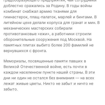
градообразующего предприятия, чьи сотрудники
доблестно сражались за Родину. В годы войны
комбинат снабжал армию тканями для
гимнастерок, плащ-палаток, марлей и бинтами. В
литейном цехе делали корпуса для гранат и мин. В
механических мастерских собирали
противотанковые «ежи», а работники строили
оборонительные сооружения под Москвой. На
памятных плитах выбито более 200 фамилий не
вернувшихся с фронта.
Мемориалы, посвященные памяти павших в
Великой Отечественной войне, есть почти в
каждом населенном пункте нашей страны. В эти
дни ни один не остался без внимания — на всех
лежат живые цветы. Никто не забыт и ничто не
забыто.