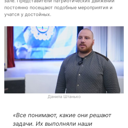
зале. Представители патриотических движений
постоянно посещают подобные мероприятия и
учатся у достойных.
Данила Штанько
«
Все понимают, какие они решают
задачи. Их выполняли наши