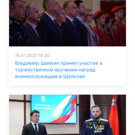
16.01.2025 10:30
Владимир Шапкин принял участие в
торжественном вручении наград
военнослужащим в Щелкове