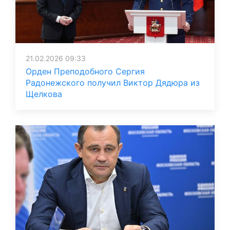
21.02.2026 09:33
Орден Преподобного Сергия
Радонежского получил Виктор Дядюра из
Щелкова