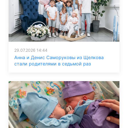
29.07.2026 14:44
Анна и Денис Саморуковы из Щелкова
стали родителями в седьмой раз