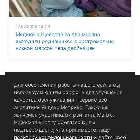
17.07.2026 15:23
Медики в Щелкове за два месяца
выходили родившихся с экстремально
низкой массой тела двойняшек
Для обеспечения работы нашего сайта мы
используем файлы cookie, а для улучшения
Политика конфиденциальности
качества обслуживания - сервис веб-
аналитики Яндекс.Метрика. Также мы
Согласие на обработку персональных данных
являемся участниками рейтинга Mail.ru.
Нажимая кнопку «Согласен», вы
RSS-лента
подтверждаете, что принимаете нашу
политику конфиденциальности
и даёте своё