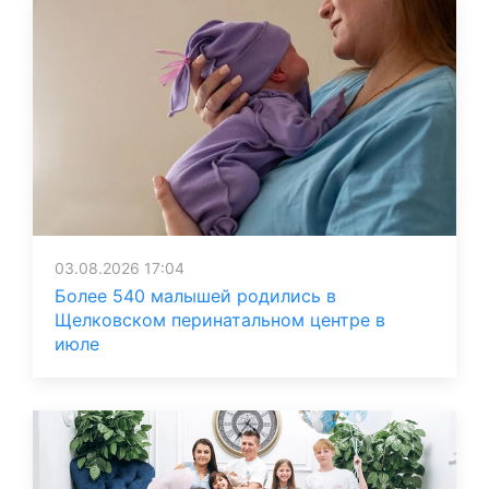
03.08.2026 17:04
Более 540 малышей родились в
Щелковском перинатальном центре в
июле