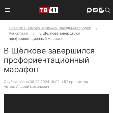
Новости Щелково, Фрязино, Звездный городок
Репортажи
В Щёлкове завершился
профориентационный марафон
В Щёлкове завершился
профориентационный
марафон
Опубликовано 09.02.2024 19:02
, 452 просмотра
Автор: Андрей Цеханович