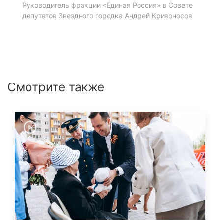
Руководитель фракции «Единая Россия» в Совете
депутатов Звездного городка Андрей Кривоносов
Смотрите также