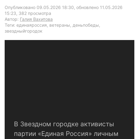
Опубликовано 09.05.2026 18:30, обновлено 11.05.2026
15:23
, 382 просмотра
Автор:
Галия Вахитова
Теги: единаяроссия, ветераны, деньпобеды,
звездныйгородок
В Звездном городке активисты
партии «Единая Россия» личным