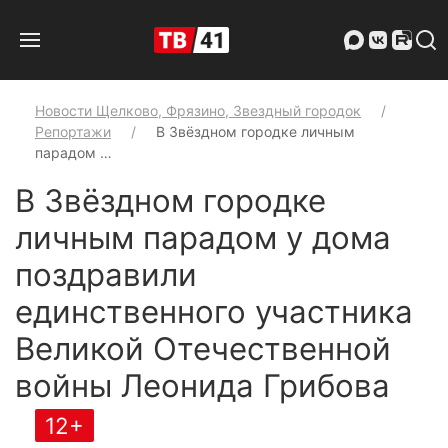
Новости Щелково, Фрязино, Звездный городок
Репортажи
В Звёздном городке личным
парадом …
В Звёздном городке
личным парадом у дома
поздравили
единственного участника
Великой Отечественной
войны Леонида Грибова
12+