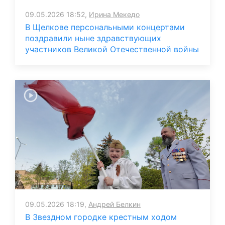
09.05.2026 18:52,
Ирина Мекедо
В Щелкове персональными концертами
поздравили ныне здравствующих
участников Великой Отечественной войны
09.05.2026 18:19,
Андрей Белкин
В Звездном городке крестным ходом