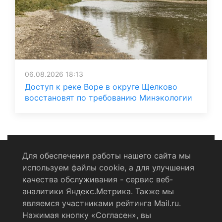
06.08.2026 18:13
Доступ к реке Воре в округе Щелково
восстановят по требованию Минэкологии
Для обеспечения работы нашего сайта мы
используем файлы cookie, а для улучшения
Политика конфиденциальности
качества обслуживания - сервис веб-
аналитики Яндекс.Метрика. Также мы
Согласие на обработку персональных данных
являемся участниками рейтинга Mail.ru.
Нажимая кнопку «Согласен», вы
RSS-лента