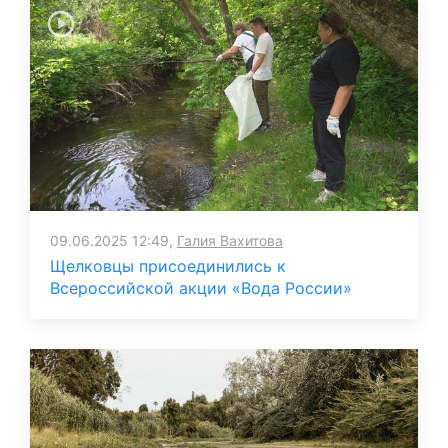
09.06.2025 12:49,
Галия Вахитова
Щелковцы присоединились к
Всероссийской акции «Вода России»