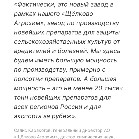
«Фактически, это новый завод в
рамках нашего «Щёлково
Агрохим», завод по производству
новейших препаратов для защиты
сельскохозяйственных культур от
вредителей и болезней. Мы здесь
будем иметь большую мощность
по производству, примерно с
полсотни препаратов. А большая
мощность – это не менее 20 тысяч
тонн новейших препаратов для
всех регионов России и для
экспорта за рубеж».
Салис Каракотов, генеральный директор АО
«Щёлково Агрохим», доктор химических наук,