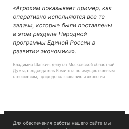
«Агрохим показывает пример, как
оперативно исполняются все те
задачи, которые были поставлены
в этом разделе Народной
программы Единой России в
развитии экономики».
Владимир Шапкин, депутат Московской областной
Думы, председатель Комитета по имущественным
отношениям, природопользованию и экологии
Для обеспечения работы нашего сайта мы