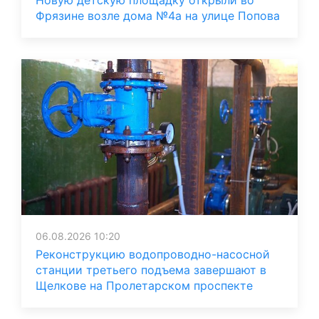
Новую детскую площадку открыли во
Фрязине возле дома №4а на улице Попова
06.08.2026 10:20
Реконструкцию водопроводно-насосной
станции третьего подъема завершают в
Щелкове на Пролетарском проспекте