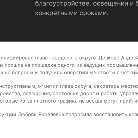
благоустройстве, освещении и 
конкретными сроками.
инициировал глава городского округа Щелково Андрей
ми прошла на площадке одного из ведущих промышлен
вшие вопросы и получили оперативные ответы с четки
структивным, отметил глава округа, секретарь местн
тройства, освещения, состояния дорог и работы управл
оторые из-за плотного графика не всегда могут прийт
укции Любовь Яковлевна попросила восстановить коз