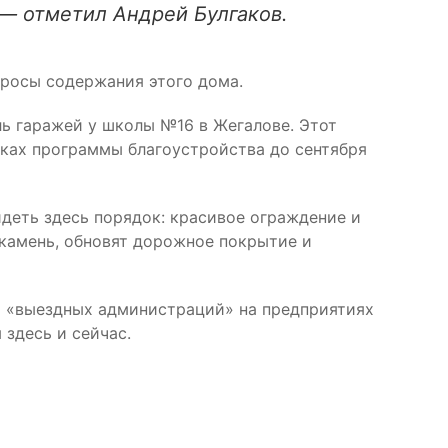
— отметил Андрей Булгаков.
росы содержания этого дома.
ь гаражей у школы №16 в Жегалове. Этот
амках программы благоустройства до сентября
деть здесь порядок: красивое ограждение и
 камень, обновят дорожное покрытие и
ат «выездных администраций» на предприятиях
здесь и сейчас.