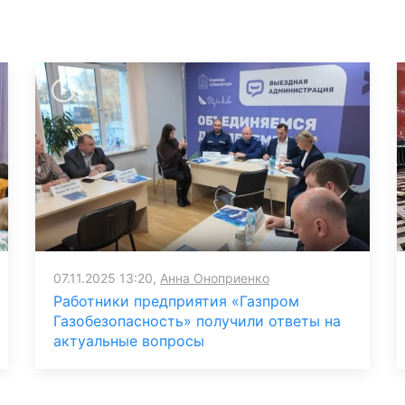
07.11.2025 13:20,
Анна Оноприенко
Работники предприятия «Газпром
Газобезопасность» получили ответы на
актуальные вопросы