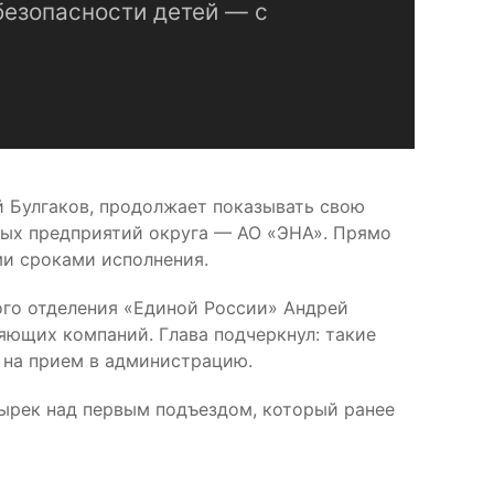
безопасности детей — с
 Булгаков, продолжает показывать свою
ных предприятий округа — АО «ЭНА». Прямо
ми сроками исполнения.
ого отделения «Единой России» Андрей
яющих компаний. Глава подчеркнул: такие
и на прием в администрацию.
ырек над первым подъездом, который ранее