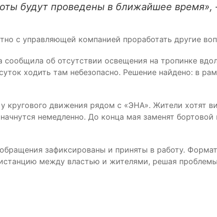
оты будут проведены в ближайшее время», 
но с управляющей компанией проработать другие воп
 сообщила об отсутствии освещения на тропинке вдол
 суток ходить там небезопасно. Решение найдено: в р
у кругового движения рядом с «ЭНА». Жители хотят ви
 начнутся немедленно. До конца мая заменят бортовой
се обращения зафиксированы и приняты в работу. Форм
истанцию между властью и жителями, решая проблемы 