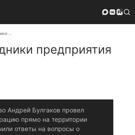
ники …
удники предприятия
во Андрей Булгаков провел
рацию прямо на территории
чили ответы на вопросы о