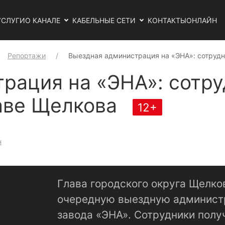
УСЛУГИ
О КАНАЛЕ
КАБЕЛЬНЫЕ СЕТИ
КОНТАКТЫ
ОНЛАЙН
Репортажи
Выездная администрация на «ЭНА»: сотруд
рация на «ЭНА»: сотр
лаве Щелкова
12+
н
Глава городского округа Щелко
очередную выездную админист
завода «ЭНА». Сотрудники полу