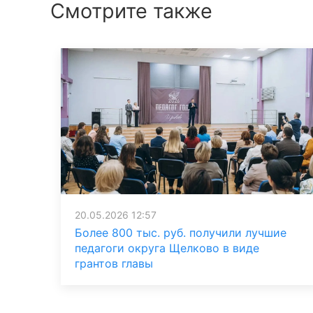
Смотрите также
20.05.2026 12:57
Более 800 тыс. руб. получили лучшие
педагоги округа Щелково в виде
грантов главы