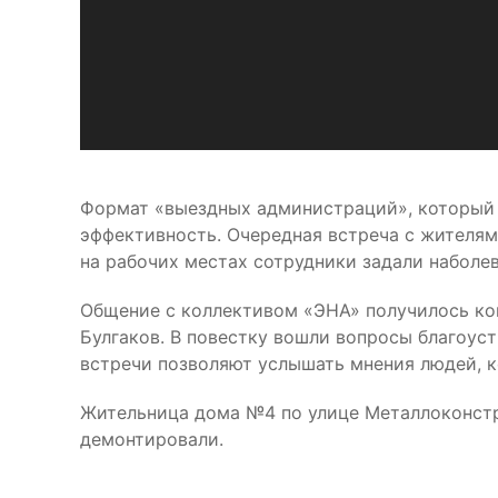
Формат «выездных администраций», который 
эффективность. Очередная встреча с жителя
на рабочих местах сотрудники задали наболе
Общение с коллективом «ЭНА» получилось кон
Булгаков. В повестку вошли вопросы благоус
встречи позволяют услышать мнения людей, к
Жительница дома №4 по улице Металлоконстр
демонтировали.