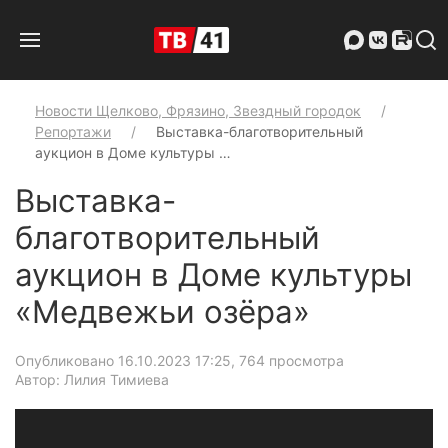
Новости Щелково, Фрязино, Звездный городок
Репортажи
Выставка-благотворительный
аукцион в Доме культуры …
Выставка-
благотворительный
аукцион в Доме культуры
«Медвежьи озёра»
Опубликовано 16.10.2023 17:25
, 764 просмотра
Автор: Лилия Тимиева