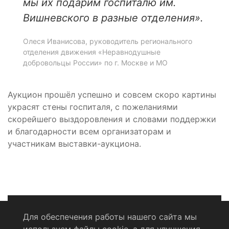
мы их подарим госпиталю им.
Вишневского в разные отделения».
Олеся Иванисова, руководитель регионального
отделения движения «Неравнодушные
добровольцы России» по г. Москве и МО
Аукцион прошёл успешно и совсем скоро картины
украсят стены госпиталя, с пожеланиями
скорейшего выздоровления и словами поддержки
и благодарности всем организаторам и
участникам выставки-аукциона.
Для обеспечения работы нашего сайта мы