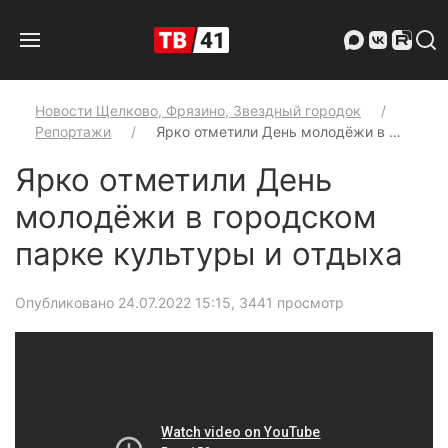
Новости Щелково, Фрязино, Звездный городок
Репортажи
Ярко отметили День молодёжи в …
Ярко отметили День
молодёжи в городском
парке культуры и отдыха
Опубликовано 24.07.2022 15:15
, 3441 просмотр