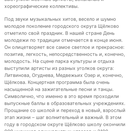
хореографические коллективы.
Под звуки музыкальных хитов, весело и шумно
молодое поколение городского округа Щёлково
отметило свой праздник. В нашей стране День
молодежи по традиции отмечается в конце июня.
Он олицетворяет все самое светлое и прекрасное:
позитив, легкость, непосредственность и, конечно,
молодость. На сцене парка культуры и отдыха
выступили артисты из разных уголков округа:
Литвинова, Огуднева, Медвежьих Озер и, конечно,
Щёлкова. Концертная программа была очень
насыщенной на зажигательные песни и танцы.
Символично, что именно в это время проходили
выпускные баллы в образовательных учреждениях.
Прощание со школой и переход в новый, взрослый
этап жизни – шаг волнительный и важный. В этом
году в городском округе Щёлково школу окончили