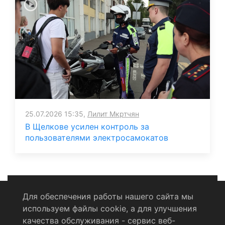
25.07.2026 15:35,
Лилит Мкртчян
В Щелкове усилен контроль за
пользователями электросамокатов
Для обеспечения работы нашего сайта мы
используем файлы cookie, а для улучшения
Политика конфиденциальности
качества обслуживания - сервис веб-