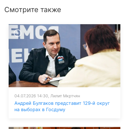
Смотрите также
04.07.2026 14:30, Лилит Мкртчян
Андрей Булгаков представит 129‑й округ
на выборах в Госдуму