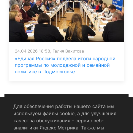
24.04.2026 18:58,
Галия Вахитова
«Единая Россия» подвела итоги народной
программы по молодежной и семейной
политике в Подмосковье
Для обеспечения работы нашего сайта мы
используем файлы cookie, а для улучшения
Политика конфиденциальности
качества обслуживания - сервис веб-
аналитики Яндекс.Метрика. Также мы
Согласие на обработку персональных данных