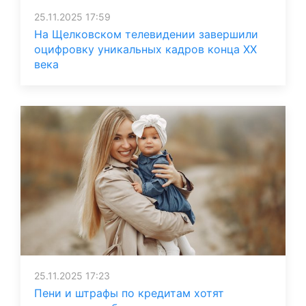
25.11.2025 17:59
На Щелковском телевидении завершили
оцифровку уникальных кадров конца ХХ
века
25.11.2025 17:23
Пени и штрафы по кредитам хотят