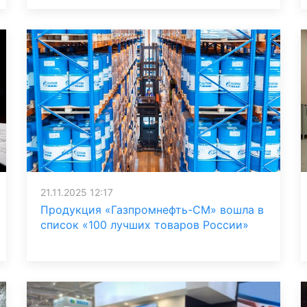
21.11.2025 12:17
Продукция «Газпромнефть-СМ» вошла в
список «100 лучших товаров России»