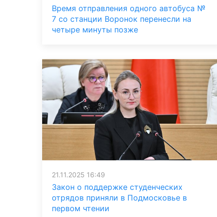
Время отправления одного автобуса №
7 со станции Воронок перенесли на
четыре минуты позже
21.11.2025 16:49
Закон о поддержке студенческих
отрядов приняли в Подмосковье в
первом чтении