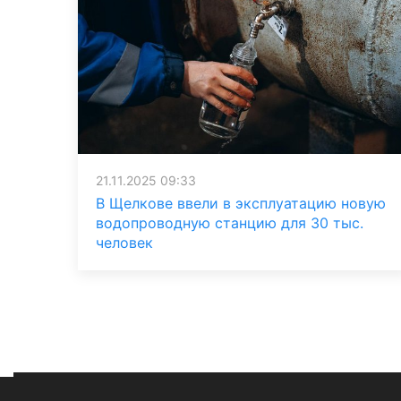
21.11.2025 09:33
В Щелкове ввели в эксплуатацию новую
водопроводную станцию для 30 тыс.
человек