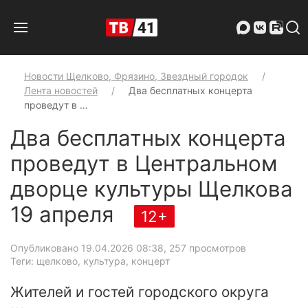
Новости Щелково, Фрязино, Звездный городок
Лента новостей
Два бесплатных концерта
проведут в …
Два бесплатных концерта
проведут в Центральном
дворце культуры Щелкова
19 апреля
12+
Опубликовано 19.04.2026 08:38
, 257 просмотров
Теги: щелково, культура, концерт
Жителей и гостей городского округа