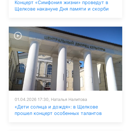
Концерт «Симфония жизни» проведут в
Щелкове накануне Дня памяти и скорби
01.04.2026 17:30, Наталья Налитова
«Дети солнца и дождя»: в Щелкове
прошел концерт особенных талантов