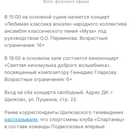
Фото: фрагмент афиши
В 15:00 на основной сцене начнется концерт
«Любимая классика вокала» народного коллектива
ансамбля классического пения «Муза» под
руководством О.О. Перминова. Возрастные
ограничения: 16+
В 18:00 в основном зале состоится киноконцерт
«Светлая киномузыка доброго волшебника»,
посвященный композитору Геннадию Гладкову.
Возрастные ограничения: 6+
Вход на оба концерта свободный. Адрес ДК: г.
Щелково, ул. Пушкина, стр. 22.
Ранее корреспонденты Щелковского телевидения
рассказывали
, что спортсмены клуба «Спартанец»
в составе команды Подмосковья впервые