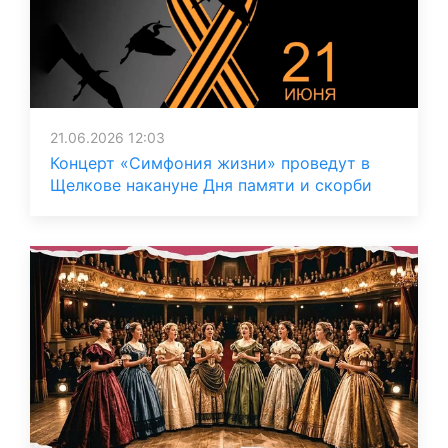
21.06.2026 12:03
Концерт «Симфония жизни» проведут в
Щелкове накануне Дня памяти и скорби