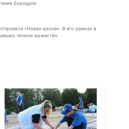
гений Бородуля.
ртпроекта «Новая школа». В его рамках в
вивших личное мужество.