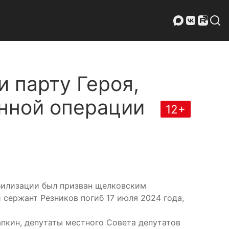
 парту Героя,
енной операции
12+
обилизации был призван щелковским
сержант Резников погиб 17 июля 2024 года,
пкин, депутаты местного Совета депутатов