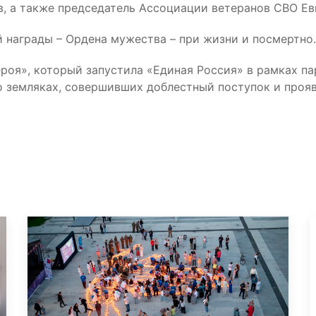
в, а также председатель Ассоциации ветеранов СВО Ев
 награды – Ордена мужества – при жизни и посмертно.
роя», который запустила «Единая Россия» в рамках па
 земляках, совершивших доблестный поступок и проя