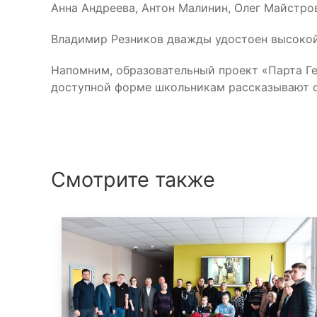
Анна Андреева, Антон Малинин, Олег Майстро
Владимир Резников дважды удостоен высокой
Напомним, образовательный проект «Парта Ге
доступной форме школьникам рассказывают о
Смотрите также