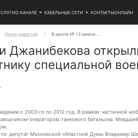
УСЛУГИ
О КАНАЛЕ
КАБЕЛЬНЫЕ СЕТИ
КОНТАКТЫ
ОНЛАЙН
Лента новостей
В школе № 13 имени …
и Джанибекова открыли
тнику специальной во
ь
ведении с 2003-го по 2012 год. В рамках частичной м
наводчиком-оператором танкового батальона. Младший 
ом.
сти: депутат Московской областной Думы Владимир Ша