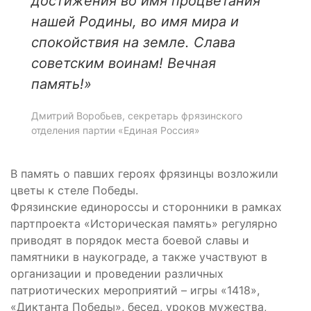
достижения во имя процветания
нашей Родины, во имя мира и
спокойствия на земле. Слава
советским воинам! Вечная
память!»
Дмитрий Воробьев, секретарь фрязинского
отделения партии «Единая Россия»
В память о павших героях фрязинцы возложили
цветы к стеле Победы.
Фрязинские единороссы и сторонники в рамках
партпроекта «Историческая память» регулярно
приводят в порядок места боевой славы и
памятники в наукограде, а также участвуют в
организации и проведении различных
патриотических мероприятий – игры «1418»,
«Диктанта Победы», бесед, уроков мужества,