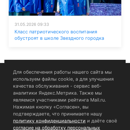
31.05.2026 09:33
Класс патриотического воспитания
обустроят в школе Звездного городка
Для обеспечения работы нашего сайта мы
используем файлы cookie, а для улучшения
Политика конфиденциальности
качества обслуживания - сервис веб-
аналитики Яндекс.Метрика. Также мы
Согласие на обработку персональных данных
являемся участниками рейтинга Mail.ru.
Нажимая кнопку «Согласен», вы
RSS-лента
подтверждаете, что принимаете нашу
политику конфиденциальности
и даёте своё
© 2004 - 2026 Сетевое издание Щёлковское ТВ.
согласие на обработку персональных