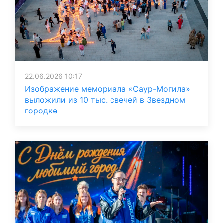
22.06.2026 10:17
Изображение мемориала «Саур-Могила»
выложили из 10 тыс. свечей в Звездном
городке