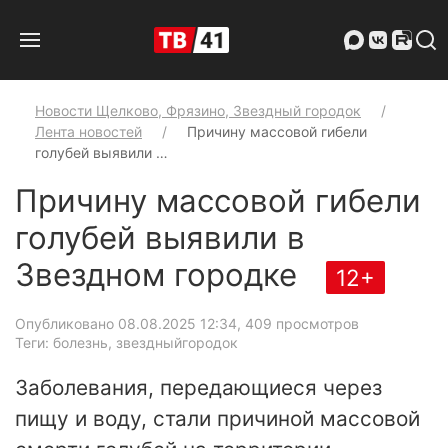
Новости Щелково, Фрязино, Звездный городок
Лента новостей
Причину массовой гибели
голубей выявили …
Причину массовой гибели
голубей выявили в
Звездном городке
12+
Опубликовано 08.08.2025 12:34
, 409 просмотров
Теги: болезнь, звездныйгородок
Заболевания, передающиеся через
пищу и воду, стали причиной массовой