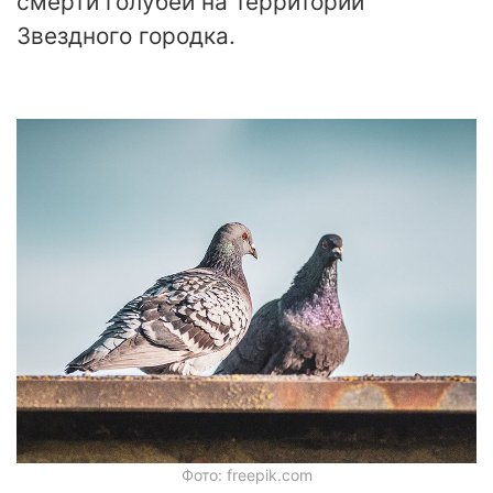
смерти голубей на территории
Звездного городка.
Фото: freepik.com