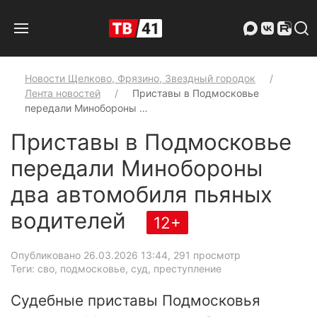
Новости Щелково, Фрязино, Звездный городок
Лента новостей
Приставы в Подмосковье
передали Минобороны …
Приставы в Подмосковье
передали Минобороны
два автомобиля пьяных
водителей
12+
Опубликовано 26.03.2026 13:44
, 291 просмотр
Теги: сво, подмосковье, суд, преступление
Судебные приставы Подмосковья