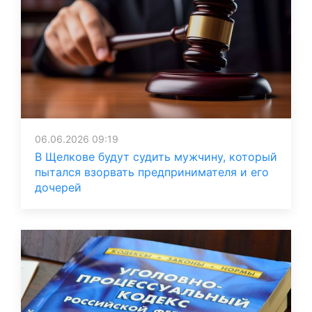
06.06.2026 09:19
В Щелкове будут судить мужчину, который
пытался взорвать предпринимателя и его
дочерей