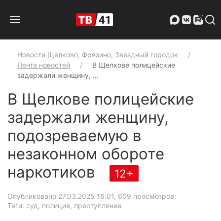
Новости Щелково, Фрязино, Звездный городок
Лента новостей
В Щелкове полицейские
задержали женщину, …
В Щелкове полицейские
задержали женщину,
подозреваемую в
незаконном обороте
наркотиков
12+
Опубликовано 27.03.2025 16:01
, 609 просмотров
Теги: суд, полиция, преступление