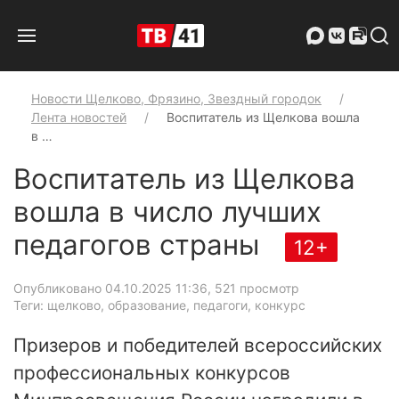
Новости Щелково, Фрязино, Звездный городок
Лента новостей
Воспитатель из Щелкова вошла
в …
Воспитатель из Щелкова
вошла в число лучших
педагогов страны
12+
Опубликовано 04.10.2025 11:36
, 521 просмотр
Теги: щелково, образование, педагоги, конкурс
Призеров и победителей всероссийских
профессиональных конкурсов