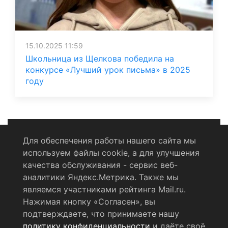
15.10.2025 11:59
Школьница из Щелкова победила на
конкурсе «Лучший урок письма» в 2025
году
Для обеспечения работы нашего сайта мы
используем файлы cookie, а для улучшения
Политика конфиденциальности
качества обслуживания - сервис веб-
аналитики Яндекс.Метрика. Также мы
Согласие на обработку персональных данных
являемся участниками рейтинга Mail.ru.
Нажимая кнопку «Согласен», вы
RSS-лента
подтверждаете, что принимаете нашу
политику конфиденциальности
и даёте своё