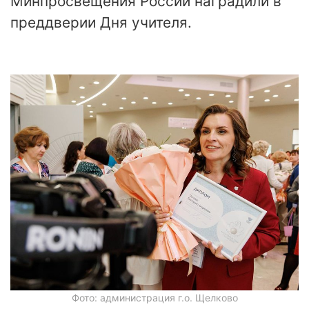
Минпросвещения России наградили в
преддверии Дня учителя.
Фото: администрация г.о. Щелково