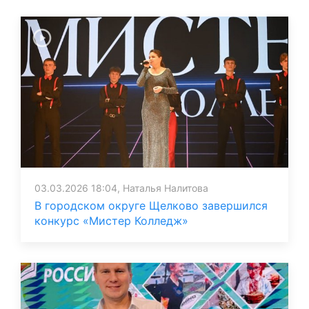
03.03.2026 18:04, Наталья Налитова
В городском округе Щелково завершился
конкурс «Мистер Колледж»