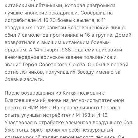
китайскими лётчиками, которая разгромила
лучшие японские эскадрильи. Совершив на
истребителе И-16 73 боевых вылета, в 11
воздушных боях капитан Благовещенский лично
сбил 7 самолётов противника и 16 в группе. Домой
возвратился с высшим китайским боевым
орденом. А 14 ноября 1938 года ему присвоили
внеочередное воинское звание полковника и
звание Героя Советского Союза. Он был в первой
сотне лётчиков, получивших Звезду именно за
боевые заслуги.
После возвращения из Китая полковник
Благовещенский вновь на лётно-испытательной
работе в НИИ ВВС. На основе личного боевого
опыта улучшал истребители И-153 и И-16.
Участвовал в отработке элементов воздушного боя.
Уже тогда ярко проявлял себя незаурядный
командирский талант героического лётчика. Он