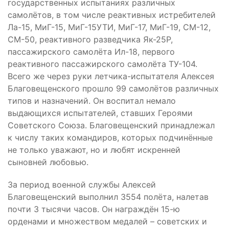
государственных испытаниях различных
самолётов, в том числе реактивных истребителей
Ла-15, МиГ-15, МиГ-15УТИ, МиГ-17, МиГ-19, СМ-12,
СМ-50, реактивного разведчика Як-25Р,
пассажирского самолёта Ил-18, первого
реактивного пассажирского самолёта ТУ-104.
Всего же через руки летчика-испытателя Алексея
Благовещенского прошло 99 самолётов различных
типов и назначений. Он воспитал немало
выдающихся испытателей, ставших Героями
Советского Союза. Благовещенский принадлежал
к числу таких командиров, которых подчинённые
не только уважают, но и любят искренней
сыновней любовью.
За период военной службы Алексей
Благовещенский выполнил 3554 полёта, налетав
почти 3 тысячи часов. Он награждён 15-ю
орденами и множеством медалей – советских и