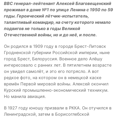
ВВС генерал-лейтенант Алексей Благовещенский
проживал в доме №1 по улице Ленина с 1950 по 59
годы. Героический лётчик-испытатель,
талантливый командир, на счету которого немало
подвигов не только в годы Великой
Отечественной войны, но и до неё, и после.
Он родился в 1909 году в городе Брест-Литовск
Гродненской губернии Российской империи, ныне
город Брест, Белоруссия. Военное дело Алёшу
интересовало с ранних лет. В пятилетнем возрасте
он увидел самолёт, и это его потрясло. А вот
редкое фото, на котором он в немецкой каске
времён Первой мировой войны. Алексей окончил
Курский промышленно-экономический техникум.
Но манила авиация.
В 1927 году юношу призвали в РККА. Он отучился в
Ленинградской, затем в Борисоглебской