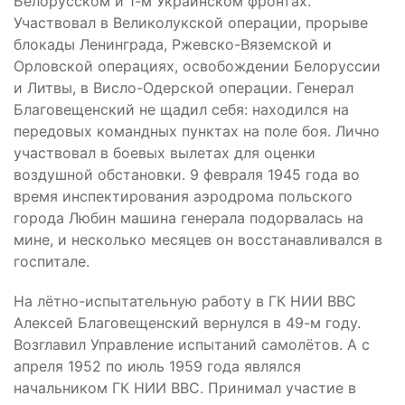
Белорусском и 1-м Украинском фронтах.
Участвовал в Великолукской операции, прорыве
блокады Ленинграда, Ржевско-Вяземской и
Орловской операциях, освобождении Белоруссии
и Литвы, в Висло-Одерской операции. Генерал
Благовещенский не щадил себя: находился на
передовых командных пунктах на поле боя. Лично
участвовал в боевых вылетах для оценки
воздушной обстановки. 9 февраля 1945 года во
время инспектирования аэродрома польского
города Любин машина генерала подорвалась на
мине, и несколько месяцев он восстанавливался в
госпитале.
На лётно-испытательную работу в ГК НИИ ВВС
Алексей Благовещенский вернулся в 49-м году.
Возглавил Управление испытаний самолётов. А с
апреля 1952 по июль 1959 года являлся
начальником ГК НИИ ВВС. Принимал участие в