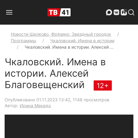
Новости Щелково, Фрязино, Звездный городок
Программы
Чкаловский. Имена в истории
Чкаловский. Имена в истории. Алексей …
Чкаловский. Имена в
истории. Алексей
Благовещенский
12+
Опубликовано 01.11.2023 13:42
, 1148 просмотров
Автор:
Ирина Мекедо