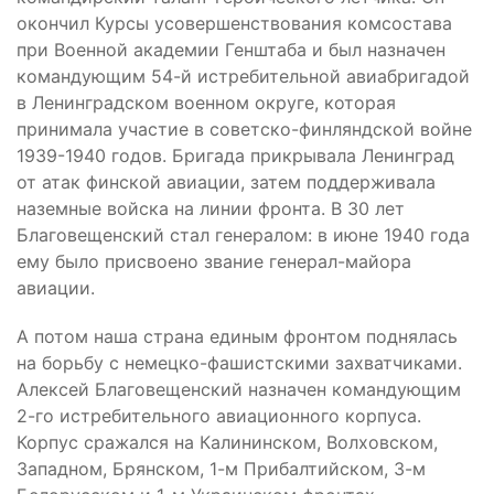
окончил Курсы усовершенствования комсостава
при Военной академии Генштаба и был назначен
командующим 54-й истребительной авиабригадой
в Ленинградском военном округе, которая
принимала участие в советско-финляндской войне
1939-1940 годов. Бригада прикрывала Ленинград
от атак финской авиации, затем поддерживала
наземные войска на линии фронта. В 30 лет
Благовещенский стал генералом: в июне 1940 года
ему было присвоено звание генерал-майора
авиации.
А потом наша страна единым фронтом поднялась
на борьбу с немецко-фашистскими захватчиками.
Алексей Благовещенский назначен командующим
2-го истребительного авиационного корпуса.
Корпус сражался на Калининском, Волховском,
Западном, Брянском, 1-м Прибалтийском, 3-м