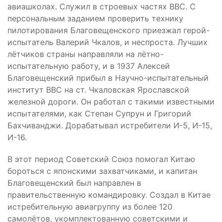
авиашколах. Служил в строевых частях ВВС. С
персональным заданием проверить технику
пилотирования Благовещенского приезжал герой-
испытатель Валерий Чкалов, и неспроста. Лучших
лётчиков страны направляли на лётно-
испытательную работу, и в 1937 Алексей
Благовещенский прибыл в Научно-испытательный
институт ВВС на ст. Чкаловская Ярославской
железной дороги. Он работал с такими известными
испытателями, как Степан Супрун и Григорий
Бахчиванджи. Дорабатывал истребители И-5, И-15,
И-16.
В этот период Советский Союз помогал Китаю
бороться с японскими захватчиками, и капитан
Благовещенский был направлен в
правительственную командировку. Создал в Китае
истребительную авиагруппу из более 120
самолётов, укомплектованную советскими и