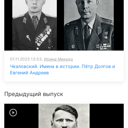
01.11.2023 13:53,
Ирина Мекедо
Чкаловский. Имена в истории. Пётр Долгов и
Евгений Андреев
Предыдущий выпуск