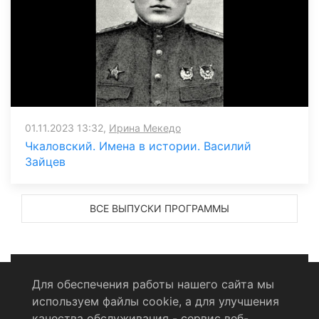
01.11.2023 13:32,
Ирина Мекедо
Чкаловский. Имена в истории. Василий
Зайцев
ВСЕ ВЫПУСКИ ПРОГРАММЫ
Для обеспечения работы нашего сайта мы
используем файлы cookie, а для улучшения
Политика конфиденциальности
качества обслуживания - сервис веб-