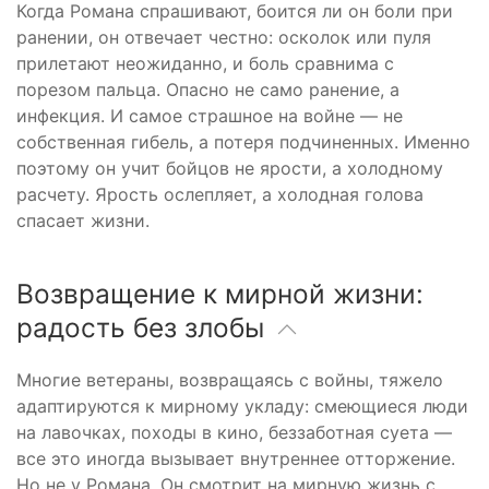
Когда Романа спрашивают, боится ли он боли при
ранении, он отвечает честно: осколок или пуля
прилетают неожиданно, и боль сравнима с
порезом пальца. Опасно не само ранение, а
инфекция. И самое страшное на войне — не
собственная гибель, а потеря подчиненных. Именно
поэтому он учит бойцов не ярости, а холодному
расчету. Ярость ослепляет, а холодная голова
спасает жизни.
Возвращение к мирной жизни:
радость без злобы
Многие ветераны, возвращаясь с войны, тяжело
адаптируются к мирному укладу: смеющиеся люди
на лавочках, походы в кино, беззаботная суета —
все это иногда вызывает внутреннее отторжение.
Но не у Романа. Он смотрит на мирную жизнь с