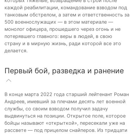
которых тяжелые, возвращение в строй после
каждой реабилитации, командование взводом под
танковым обстрелом, а затем и ответственность за
500 военнослужащих — в этом материале —
монолог офицера, прошедшего через огонь и не
потерявшего главного: веры в людей, в свою
страну и в мирную жизнь, ради которой все это
делается.
Первый бой, разведка и ранение
В конце марта 2022 года старший лейтенант Роман
Андреев, имевший за плечами десять лет военной
службы, со своим взводом получил задачу
выдвинуться на позиции. Открытое поле, которое
бойцы называют «открыткой», пересекали уже на
рассвете — под прицелом снайперов. Из тридцати