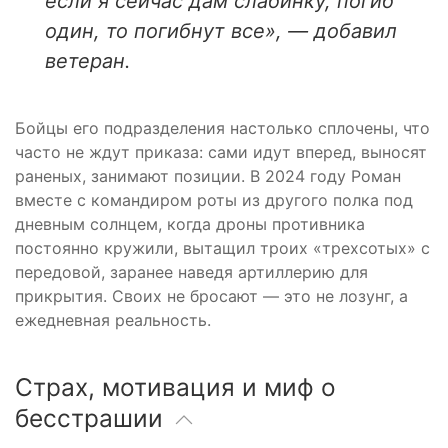
если я сейчас дам слабинку, погиб
один, то погибнут все», — добавил
ветеран.
Бойцы его подразделения настолько сплочены, что
часто не ждут приказа: сами идут вперед, выносят
раненых, занимают позиции. В 2024 году Роман
вместе с командиром роты из другого полка под
дневным солнцем, когда дроны противника
постоянно кружили, вытащил троих «трехсотых» с
передовой, заранее наведя артиллерию для
прикрытия. Своих не бросают — это не лозунг, а
ежедневная реальность.
Страх, мотивация и миф о
бесстрашии