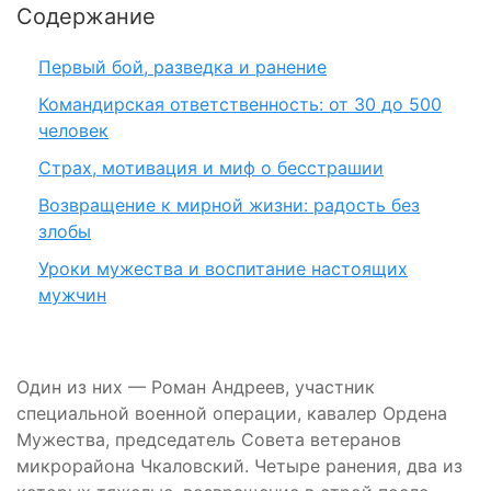
Содержание
Первый бой, разведка и ранение
Командирская ответственность: от 30 до 500
человек
Страх, мотивация и миф о бесстрашии
Возвращение к мирной жизни: радость без
злобы
Уроки мужества и воспитание настоящих
мужчин
Один из них — Роман Андреев, участник
специальной военной операции, кавалер Ордена
Мужества, председатель Совета ветеранов
микрорайона Чкаловский. Четыре ранения, два из