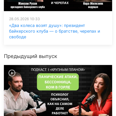
28.05.2026 10:33
«Два колеса возят душу»: президент
байкерского клуба — о братстве, черепах и
свободе
Предыдущий выпуск