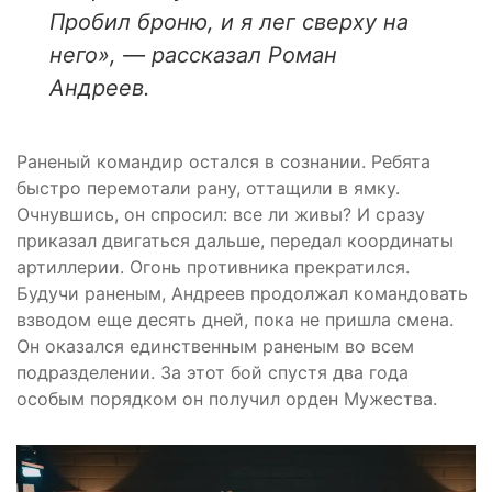
Пробил броню, и я лег сверху на
него», — рассказал Роман
Андреев.
Раненый командир остался в сознании. Ребята
быстро перемотали рану, оттащили в ямку.
Очнувшись, он спросил: все ли живы? И сразу
приказал двигаться дальше, передал координаты
артиллерии. Огонь противника прекратился.
Будучи раненым, Андреев продолжал командовать
взводом еще десять дней, пока не пришла смена.
Он оказался единственным раненым во всем
подразделении. За этот бой спустя два года
особым порядком он получил орден Мужества.