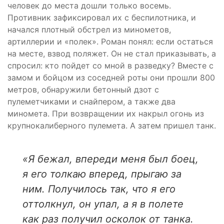
человек до места дошли только восемь.
Противник зафиксировал их с беспилотника, и
начался плотный обстрел из минометов,
артиллерии и «полек». Роман понял: если остаться
на месте, взвод поляжет. Он не стал приказывать, а
спросил: кто пойдет со мной в разведку? Вместе с
замом и бойцом из соседней роты они прошли 800
метров, обнаружили бетонный дзот с
пулеметчиками и снайпером, а также два
миномета. При возвращении их накрыл огонь из
крупнокалиберного пулемета. А затем пришел танк.
«Я бежал, впереди меня был боец,
я его толкаю вперед, прыгаю за
ним. Получилось так, что я его
оттолкнул, он упал, а я в полете
как раз получил осколок от танка.