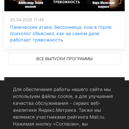
20.04.2026 17:46
Панические атаки, бессонница, ком в горле:
психолог объяснил, как на самом деле
работает тревожность
ВСЕ ВЫПУСКИ ПРОГРАММЫ
Для обеспечения работы нашего сайта мы
используем файлы cookie, а для улучшения
Политика конфиденциальности
качества обслуживания - сервис веб-
аналитики Яндекс.Метрика. Также мы
Согласие на обработку персональных данных
являемся участниками рейтинга Mail.ru.
Нажимая кнопку «Согласен», вы
RSS-лента