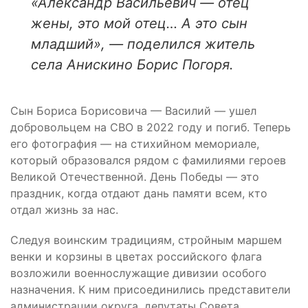
«Александр Васильевич — отец
жены, это мой отец… А это сын
младший», — поделился житель
села Анискино Борис Погоря.
Сын Бориса Борисовича — Василий — ушел
добровольцем на СВО в 2022 году и погиб. Теперь
его фотография — на стихийном мемориале,
который образовался рядом с фамилиями героев
Великой Отечественной. День Победы — это
праздник, когда отдают дань памяти всем, кто
отдал жизнь за нас.
Следуя воинским традициям, стройным маршем
венки и корзины в цветах российского флага
возложили военнослужащие дивизии особого
назначения. К ним присоединились представители
администрации округа, депутаты Совета