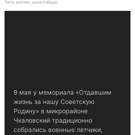
Теги: митинг, деньпобеды
9 мая у мемориала «Отдавшим
жизнь за нашу Советскую
Родину» в микрорайоне
Чкаловский традиционно
собрались военные летчики,