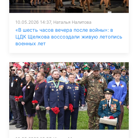
10.05.2026 14:37, Наталья Налитова
«В шесть часов вечера после войны»: в
ЦДК Щелкова воссоздали живую летопись
военных лет