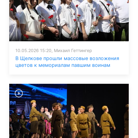
10.05.2026 15:20, Михаил Геттингер
В Щелкове прошли массовые возложения
цветов к мемориалам павшим воинам