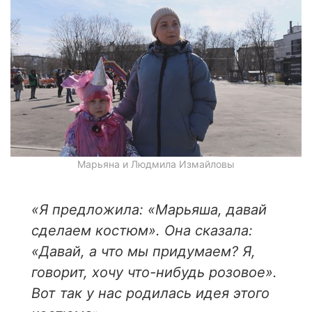
Марьяна и Людмила Измайловы
«
Я предложила: «Марьяша, давай
сделаем костюм». Она сказала:
«Давай, а что мы придумаем? Я,
говорит, хочу что-нибудь розовое».
Вот так у нас родилась идея этого