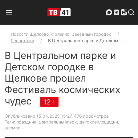
Новости Щелково, Фрязино, Звездный городок
Репортажи
В Центральном парке и Детском …
В Центральном парке и
Детском городке в
Щелкове прошел
Фестиваль космических
чудес
12+
Опубликовано 15.04.2025 15:27
, 476 просмотров
Теги: праздник, центральныйпарк, детскиеплощадки,
космос