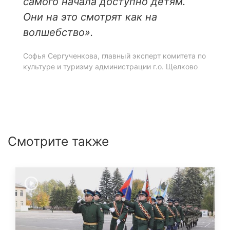
самого начала доступно детям.
Они на это смотрят как на
волшебство».
Софья Сергученкова, главный эксперт комитета по
культуре и туризму администрации г.о. Щелково
Смотрите также