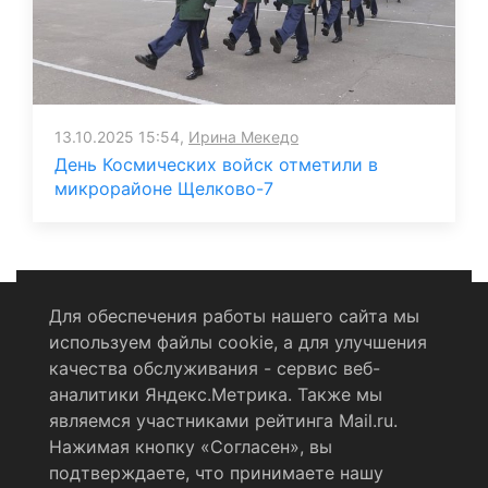
13.10.2025 15:54,
Ирина Мекедо
День Космических войск отметили в
микрорайоне Щелково-7
Для обеспечения работы нашего сайта мы
используем файлы cookie, а для улучшения
Политика конфиденциальности
качества обслуживания - сервис веб-
аналитики Яндекс.Метрика. Также мы
Согласие на обработку персональных данных
являемся участниками рейтинга Mail.ru.
Нажимая кнопку «Согласен», вы
RSS-лента
подтверждаете, что принимаете нашу