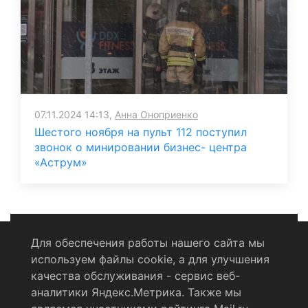
07.11.2024 14:13,
Анна Оноприенко
Шестого ноября на пульт 112 поступил
звонок о минировании бизнес- центра
«Аструм»
Для обеспечения работы нашего сайта мы
используем файлы cookie, а для улучшения
Политика конфиденциальности
качества обслуживания - сервис веб-
аналитики Яндекс.Метрика. Также мы
Согласие на обработку персональных данных