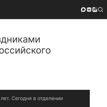
здниками
оссийского
 лет. Сегодня в отделении