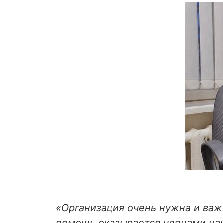
«Организация очень нужна и важ
помощь оказывается членами на