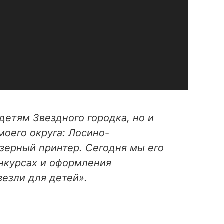
детям Звездного городка, но и
оего округа: Лосино-
зерный принтер. Сегодня мы его
онкурсах и оформления
везли для детей».