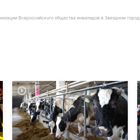
анизации Всероссийского общества инвалидов в Звездном город