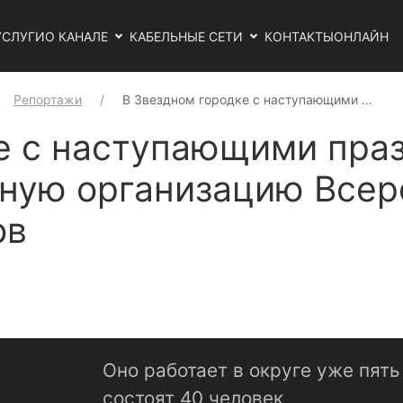
УСЛУГИ
О КАНАЛЕ
КАБЕЛЬНЫЕ СЕТИ
КОНТАКТЫ
ОНЛАЙН
Репортажи
В Звездном городке с наступающими …
е с наступающими пра
ную организацию Всер
ов
Оно работает в округе уже пять
состоят 40 человек