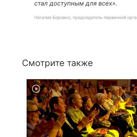
стал доступным для всех».
Наталия Боровко, председатель первичной орг
Смотрите также