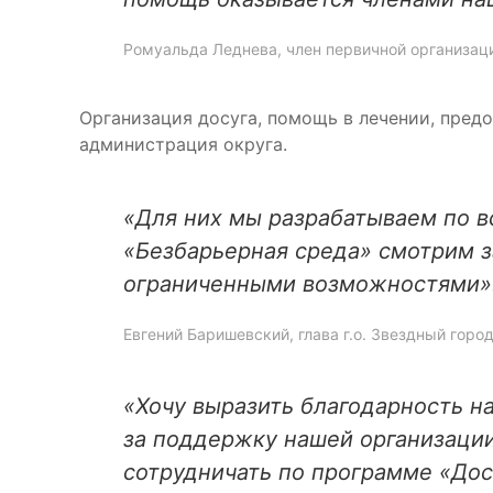
Ромуальда Леднева, член первичной организац
Организация досуга, помощь в лечении, пред
администрация округа.
«Для них мы разрабатываем по в
«Безбарьерная среда» смотрим з
ограниченными возможностями»
Евгений Баришевский, глава г.о. Звездный горо
«Хочу выразить благодарность н
за поддержку нашей организации
сотрудничать по программе «Дос