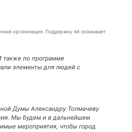
ичная организация. Поддержку ей оказывает
И также по программе
чали элементы для людей с
нной Думы Александру Толмачеву
ния. Мы будем и в дальнейшем
димые мероприятия, чтобы город