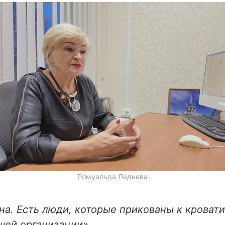
Ромуальда Леднева
на. Есть люди, которые прикованы к кровати
шей организации».