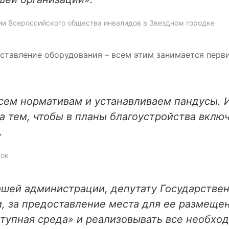
ии Всероссийского общества инвалидов в Звездном городке
оставление оборудования – всем этим занимается перв
сем нормативам и устанавливаем пандусы. 
а тем, чтобы в планы благоустройства вклю
.
док
ашей администрации, депутату Государстве
, за предоставление места для ее размеще
тупная среда» и реализовывать все необхо