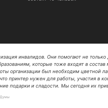
изация инвалидов. Они помогают не только 
зованиям, которые тоже входят в состав м
оты организации был необходим цветной ла
что принтер нужен для работы, участия в к
ние подарки и сладости. Мы сегодня их при
й Думы