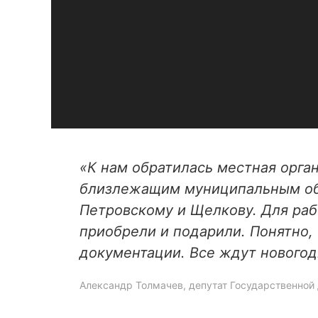
«К нам обратилась местная орган
близлежащим муниципальным обра
Петровскому и Щелкову. Для раб
приобрели и подарили. Понятно, 
документации. Все ждут новогод
Александр Толмачев, депутат Государственно